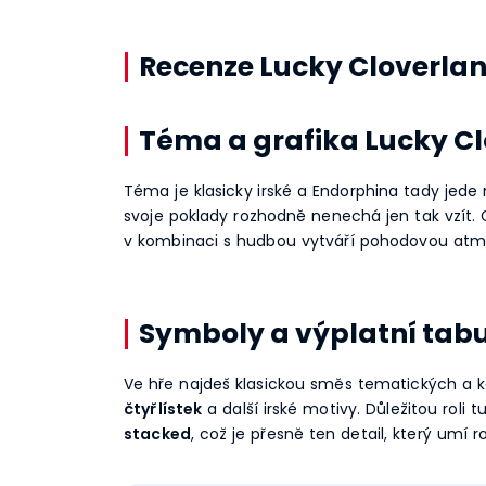
Recenze Lucky Cloverla
Téma a grafika Lucky C
Téma je klasicky irské a Endorphina tady jede 
svoje poklady rozhodně nenechá jen tak vzít.
v kombinaci s hudbou vytváří pohodovou atmosf
Symboly a výplatní tab
Ve hře najdeš klasickou směs tematických a
čtyřlístek
a další irské motivy. Důležitou roli 
stacked
, což je přesně ten detail, který umí r