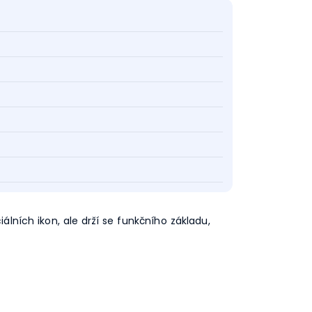
álních ikon, ale drží se funkčního základu,