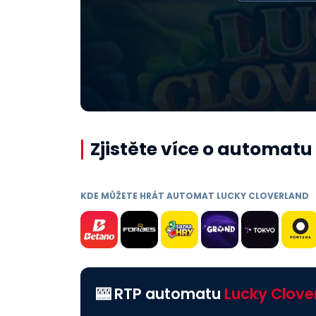
Zjistěte více o automat
KDE MŮŽETE HRÁT AUTOMAT LUCKY CLOVERLAND
🎰 RTP automatu
Lucky Clove