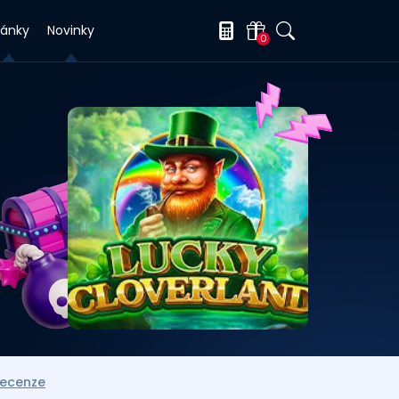
lánky
Novinky
0
ecenze