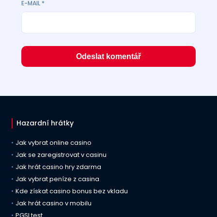
E-MAIL
*
Hazardní hrátky
Jak vybrat online casino
Jak se zaregistrovat v casinu
Jak hrát casino hry zdarma
Jak vybrat peníze z casina
Kde získat casino bonus bez vkladu
Jak hrát casino v mobilu
PGSI test