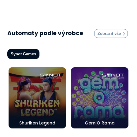
Automaty podle výrobce
Zobrazit vše
Synot Games
Shuriken Legend
Gem O Rama