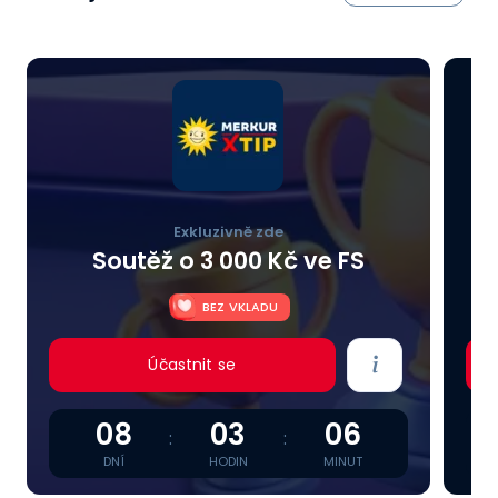
Exkluzivně zde
Soutěž o 3 000 Kč ve FS
BEZ VKLADU
Účastnit se
08
03
06
:
:
DNÍ
HODIN
MINUT