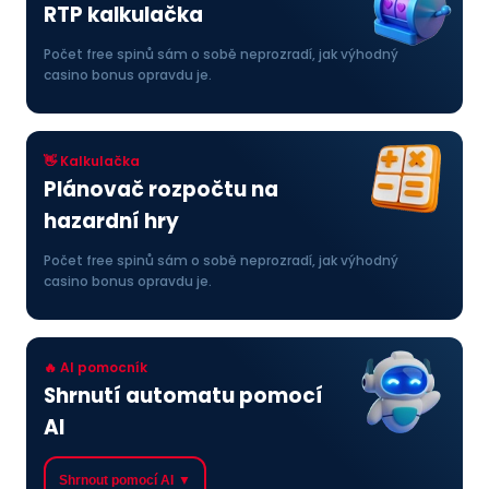
RTP kalkulačka
Počet free spinů sám o sobě neprozradí, jak výhodný
casino bonus opravdu je.
👋 Kalkulačka
Plánovač rozpočtu na
hazardní hry
Počet free spinů sám o sobě neprozradí, jak výhodný
casino bonus opravdu je.
🔥 AI pomocník
Shrnutí automatu pomocí
AI
Shrnout pomocí AI
▼