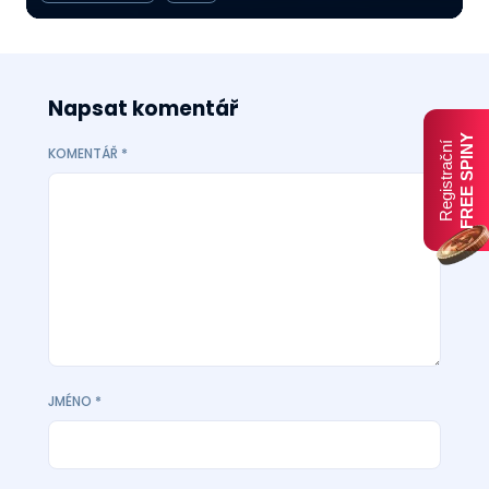
Napsat komentář
FREE SPINY
Registrační
KOMENTÁŘ
*
JMÉNO
*