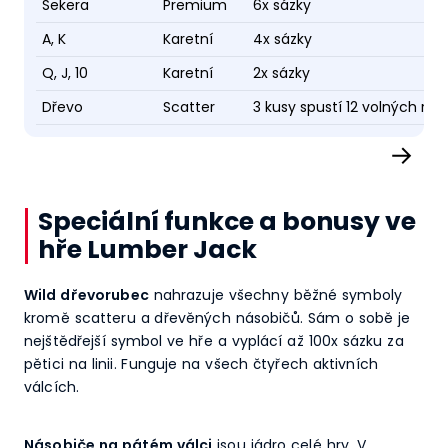
Sekera
Premium
6x sázky
A, K
Karetní
4x sázky
Q, J, 10
Karetní
2x sázky
Dřevo
Scatter
3 kusy spustí 12 volných roz
→
Speciální funkce a bonusy ve
hře Lumber Jack
Wild dřevorubec
nahrazuje všechny běžné symboly
kromě scatteru a dřevěných násobičů. Sám o sobě je
nejštědřejší symbol ve hře a vyplácí až 100x sázku za
pětici na linii. Funguje na všech čtyřech aktivních
válcích.
Násobiče na pátém válci
jsou jádro celé hry. V