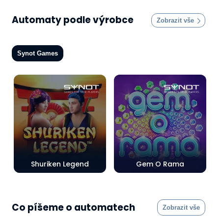
Automaty podle výrobce
Zobrazit vše
Synot Games
Shuriken Legend
Gem O Rama
Co píšeme o automatech
Zobrazit vše