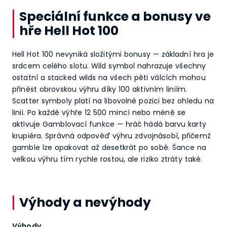
Speciální funkce a bonusy ve
hře Hell Hot 100
Hell Hot 100 nevyniká složitými bonusy — základní hra je
srdcem celého slotu. Wild symbol nahrazuje všechny
ostatní a stacked wilds na všech pěti válcích mohou
přinést obrovskou výhru díky 100 aktivním liniím.
Scatter symboly platí na libovolné pozici bez ohledu na
linii. Po každé výhře 12 500 mincí nebo méně se
aktivuje Gamblovací funkce — hráč hádá barvu karty
krupiéra. Správná odpověď výhru zdvojnásobí, přičemž
gamble lze opakovat až desetkrát po sobě. Šance na
velkou výhru tím rychle rostou, ale riziko ztráty také.
Výhody a nevýhody
Výhody