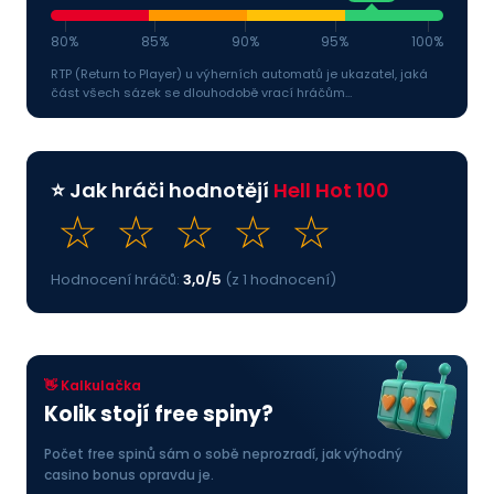
80%
85%
90%
95%
100%
RTP (Return to Player) u výherních automatů je ukazatel, jaká
část všech sázek se dlouhodobě vrací hráčům…
⭐ Jak hráči hodnotějí
Hell Hot 100
☆
☆
☆
☆
☆
Hodnocení hráčů:
3,0/5
(z 1 hodnocení)
👋 Kalkulačka
Kolik stojí free spiny?
Počet free spinů sám o sobě neprozradí, jak výhodný
casino bonus opravdu je.