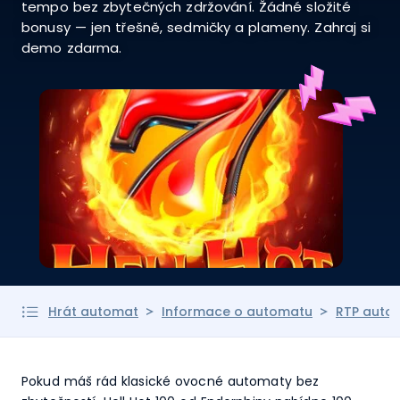
tempo bez zbytečných zdržování. Žádné složité
bonusy — jen třešně, sedmičky a plameny. Zahraj si
demo zdarma.
Hrát automat
Informace o automatu
RTP auto
Pokud máš rád klasické ovocné automaty bez