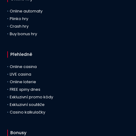
Online automaty
Plinko hry
Crash hry
Buy bonus hry
Přehledně
Online casina
LIVE casina
Online loterie
FREE spiny dnes
Exkluzivní promo kódy
Exkluzivní soutěže
Casino kalkulačky
Bonusy