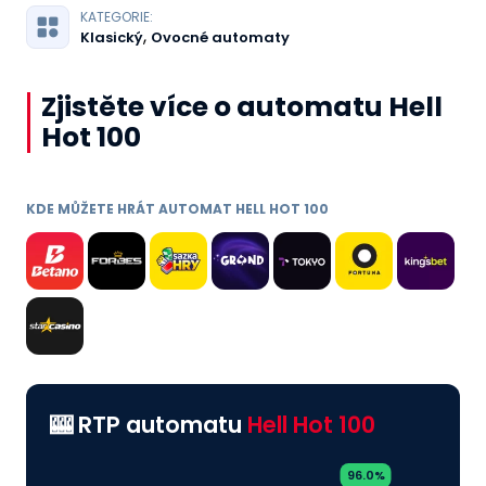
KATEGORIE:
,
Klasický
Ovocné automaty
Zjistěte více o automatu Hell
Hot 100
KDE MŮŽETE HRÁT AUTOMAT HELL HOT 100
🎰 RTP automatu
Hell Hot 100
96.0%