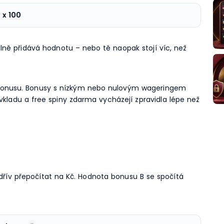
 x 100
reálně přidává hodnotu – nebo tě naopak stojí víc, než
 bonusu. Bonusy s nízkým nebo nulovým wageringem
kladu a free spiny zdarma vycházejí zpravidla lépe než
dřív přepočítat na Kč. Hodnota bonusu B se spočítá