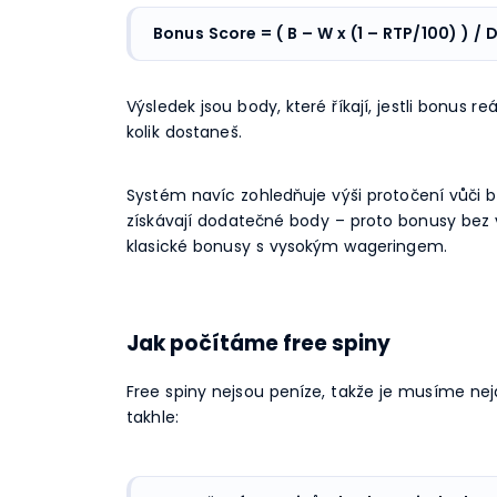
Bonus Score = ( B – W x (1 – RTP/100) ) / D
Výsledek jsou body, které říkají, jestli bonus 
kolik dostaneš.
Systém navíc zohledňuje výši protočení vůči
získávají dodatečné body – proto bonusy bez v
klasické bonusy s vysokým wageringem.
Jak počítáme free spiny
Free spiny nejsou peníze, takže je musíme nej
takhle: