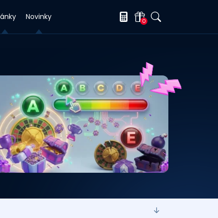
lánky
Novinky
0