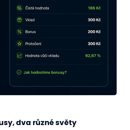
usy, dva různé světy