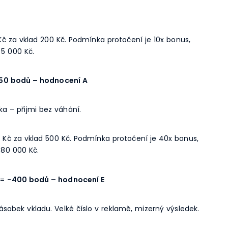
 za vklad 200 Kč. Podmínka protočení je 10x bonus,
5 000 Kč.
150 bodů – hodnocení A
ka – přijmi bez váhání.
Kč za vklad 500 Kč. Podmínka protočení je 40x bonus,
 80 000 Kč.
 =
-400 bodů – hodnocení E
řnásobek vkladu. Velké číslo v reklamě, mizerný výsledek.