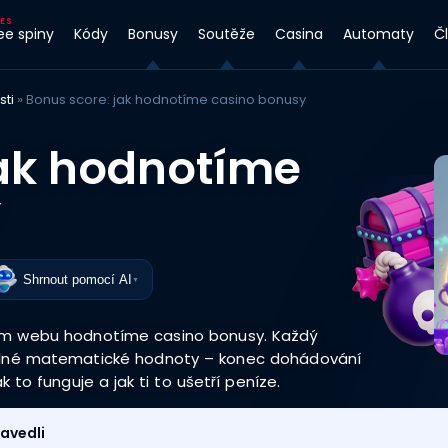
ee spiny
Kódy
Bonusy
Soutěže
Casina
Automaty
Č
sti
»
Bonus score: jak hodnotíme casino bonusy
jak hodnotíme
y
Shrnout pomocí AI
▼
šem webu hodnotíme casino bonusy. Každý
álné matematické hodnoty – konec dohádování
 to funguje a jak ti to ušetří peníze.
avedli