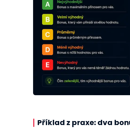
Příklad z praxe: dva bon