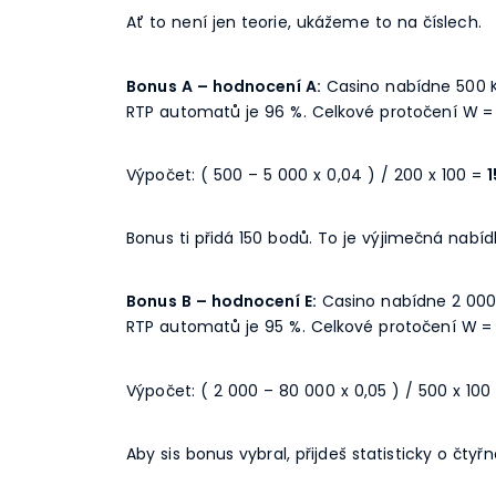
Ať to není jen teorie, ukážeme to na číslech.
Bonus A – hodnocení A:
Casino nabídne 500 Kč
RTP automatů je 96 %. Celkové protočení W = 
Výpočet: ( 500 – 5 000 x 0,04 ) / 200 x 100 =
Bonus ti přidá 150 bodů. To je výjimečná nabíd
Bonus B – hodnocení E:
Casino nabídne 2 000 
RTP automatů je 95 %. Celkové protočení W =
Výpočet: ( 2 000 – 80 000 x 0,05 ) / 500 x 100
Aby sis bonus vybral, přijdeš statisticky o čty