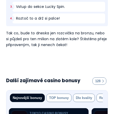
Vstup do sekce Lucky Spin.
Roztoč to a drž si palce!
Tak co, bude to dneska jen rozcvička na bronzu, nebo
si půjdeš pro ten milion na zlatém kole? Štěstěna přeje
připraveným, tak ji nenech čekat!
Další zajímavé casino bonusy
128
Nejnovější bonusy
TOP bonusy
Dle kvality
Registra
TOKYO CASINO BONUSY