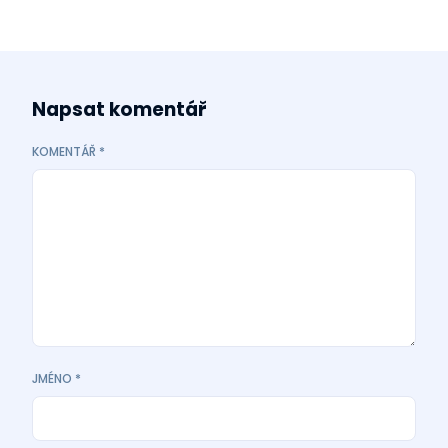
Napsat komentář
KOMENTÁŘ
*
JMÉNO
*