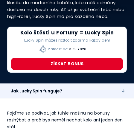
klasiku do moderního kabátu, kde máš odměny
doslova na dosah ruky. Ať už jsi sváteční hráč nebo
high-roller, Lucky Spin má pro každého něco.
Kolo štěstí u Fortuny = Lucky Spin
Lucky Spin můžeš roztočit zdarma každý den!
Platnost do:
3. 5. 2026
ZÍSKAT BONUS
Jak Lucky Spin funguje?
Pojďme se podívat, jak tuhle mašinu na bonusy
rozhýbat a proč bys neměl nechat kolo ani jeden den
stát.