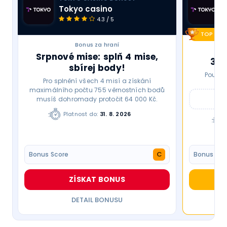
Tokyo casino
4.3 / 5
TOP
Bonus za hraní
Srpnové mise: splň 4 mise,
30 
sbírej body!
Použij 
Pro splnění všech 4 misí a získání
maximálního počtu 755 věrnostních bodů
musíš dohromady protočit 64 000 Kč.
Platnost do:
31. 8. 2026
C
Bonus Score
Bonus Sco
ZÍSKAT BONUS
Z
DETAIL BONUSU