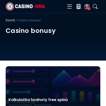
0
Domů
»
Casino bonusy
Casino bonusy
Kalkulačka hodnoty free spinů