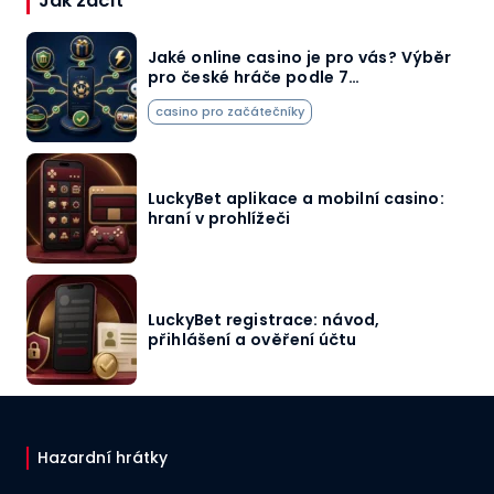
Jak začít
Jaké online casino je pro vás? Výběr
pro české hráče podle 7…
casino pro začátečníky
LuckyBet aplikace a mobilní casino:
hraní v prohlížeči
LuckyBet registrace: návod,
přihlášení a ověření účtu
Hazardní hrátky