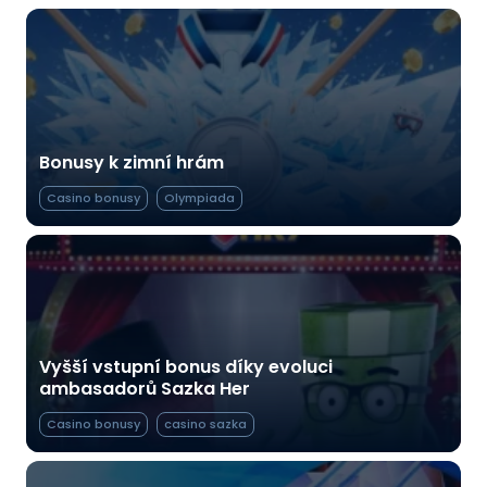
Bonusy k zimní hrám
Casino bonusy
Olympiada
Vyšší vstupní bonus díky evoluci
ambasadorů Sazka Her
Casino bonusy
casino sazka