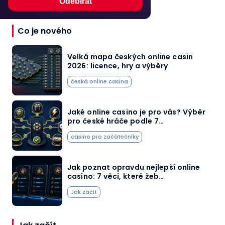
SMS platby!
Co je nového
Velká mapa českých online casin
2026: licence, hry a výběry
česká online casina
Jaké online casino je pro vás? Výběr
pro české hráče podle 7…
casino pro začátečníky
Jak poznat opravdu nejlepší online
casino: 7 věcí, které žeb…
Jak začít