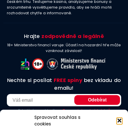
českém trhu. Testujeme kasina, analyzujeme bonusy a
srozumitelně vysvětlujeme pravidla, aby se hráči mohli
rozhodovat chytře a informovaně.
Hrajte
zodpovědně a legálně
18+ Ministerstvo financí varuje: Účastí na hazardní hře může
vzniknout závislost!
Nechte si posílat
FREE spiny
bez vkladu do
emailu!
Odesláním souhlasíte se
Zpracování osobních údajů
Spravovat souhlas s
cookies