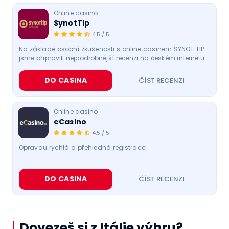
Online casino
SynotTip
4.5 / 5
Na základě osobní zkušenosti s online casinem SYNOT TIP
jsme připravili nejpodrobnější recenzi na českém internetu.
DO CASINA
ČÍST RECENZI
Online casino
eCasino
4.5 / 5
Opravdu rychlá a přehledná registrace!
DO CASINA
ČÍST RECENZI
Dovezeš si z Itálie výhru?