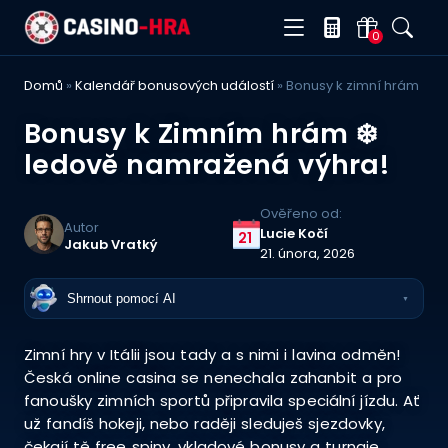
0
Domů
»
Kalendář bonusových událostí
»
Bonusy k zimní hrám
Bonusy k Zimním hrám ❄️
ledově namražená výhra!
Ověřeno od:
Autor
Lucie Kočí
21
Jakub Vratký
21. února, 2026
Shrnout pomocí AI
▼
Zimní hry v Itálii jsou tady a s nimi i lavina odměn!
Česká online casina se nenechala zahanbit a pro
fanoušky zimních sportů připravila speciální jízdu. Ať
už fandíš hokeji, nebo raději sleduješ sjezdovky,
čekají tě free spiny, vkladové bonusy a turnaje,