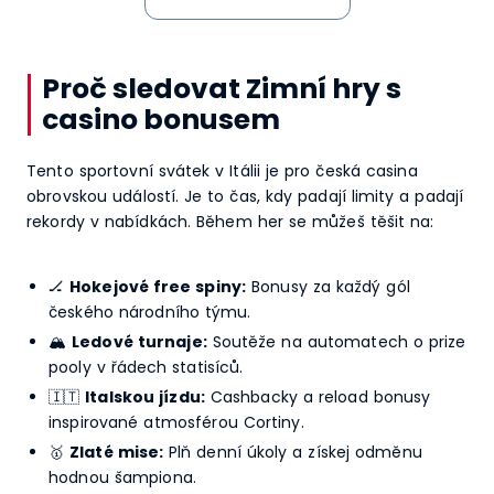
Proč sledovat Zimní hry s
casino bonusem
Tento sportovní svátek v Itálii je pro česká casina
obrovskou událostí. Je to čas, kdy padají limity a padají
rekordy v nabídkách. Během her se můžeš těšit na:
🏒
Hokejové free spiny:
Bonusy za každý gól
českého národního týmu.
🏔️
Ledové turnaje:
Soutěže na automatech o prize
pooly v řádech statisíců.
🇮🇹
Italskou jízdu:
Cashbacky a reload bonusy
inspirované atmosférou Cortiny.
🥇
Zlaté mise:
Plň denní úkoly a získej odměnu
hodnou šampiona.