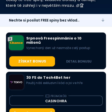
které tě zahřejí i v největším mrazu. 🧊🏆
Nechte si posílat FREE spiny bez vkladu do emailu!
Srpnová Freespinmánie o 10
2
milionů
Vynechaný den už nesmaže celý postup
ZÍSKAT BONUS
DETAIL BONUSU
30 FS do Tech4Bet her
Použij náš exkluzivní kód a jsi ve hře
PROMOKÓD
CASINOHRA