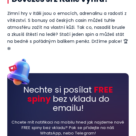
Zimní hry v Itálii jsou o emocích, adrenalinu a radosti z
vítězství. S bonusy od českých casin můžeš tuhle
atmosféru zažít na vlastní kůži. Tak co, nasadíš brusle
a zkusíš štěstí na ledě? Stačí jeden spin a můžeš stát
na bedně s pořádným balíkem peněz. Držíme palce! 🏆
❄️
Nechte si posílat
FREE
spiny
bez vkladu do
emailu!
Chcete mít notifikaci na mobilu hned jak najdeme nové
FREE spiny bez vkladu? Pak se přidejte na náš
WhatsApp, nebo Telegram!