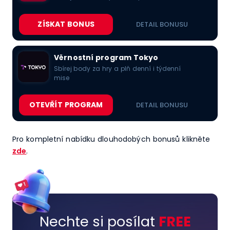
ZÍSKAT BONUS
DETAIL BONUSU
Věrnostní program Tokyo
Sbírej body za hry a plň denní i týdenní
mise
OTEVŘÍT PROGRAM
DETAIL BONUSU
Pro kompletní nabídku dlouhodobých bonusů klikněte
zde
.
Nechte si posílat
FREE