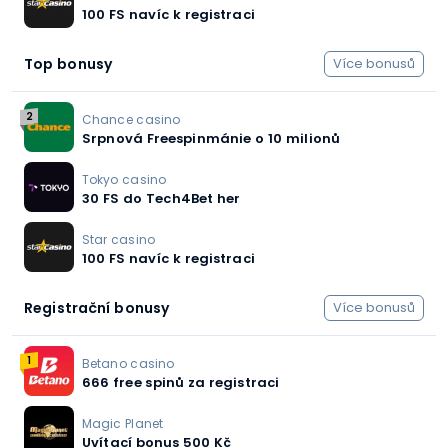
100 FS navíc k registraci
Top bonusy
Více bonusů
2
Chance casino
Srpnová Freespinmánie o 10 milionů
Tokyo casino
30 FS do Tech4Bet her
Star casino
100 FS navíc k registraci
Registrační bonusy
Více bonusů
1
Betano casino
666 free spinů za registraci
Magic Planet
Uvítací bonus 500 Kč