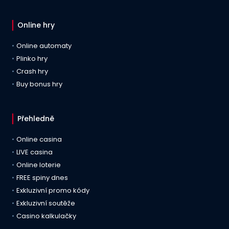
Online hry
Online automaty
Plinko hry
Crash hry
Buy bonus hry
Přehledně
Online casina
LIVE casina
Online loterie
FREE spiny dnes
Exkluzivní promo kódy
Exkluzivní soutěže
Casino kalkulačky