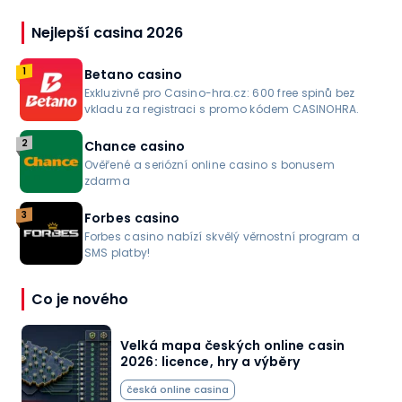
Nejlepší casina 2026
1
Betano casino
Exkluzivně pro Casino-hra.cz: 600 free spinů bez
vkladu za registraci s promo kódem CASINOHRA.
2
Chance casino
Ověřené a seriózní online casino s bonusem
zdarma
3
Forbes casino
Forbes casino nabízí skvělý věrnostní program a
SMS platby!
Co je nového
Velká mapa českých online casin
2026: licence, hry a výběry
česká online casina