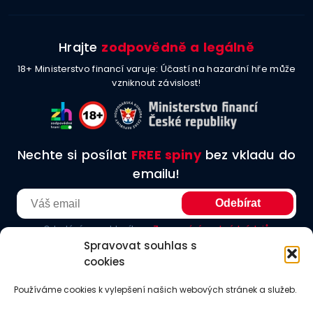
Hrajte
zodpovědně a legálně
18+ Ministerstvo financí varuje: Účastí na hazardní hře může
vzniknout závislost!
Nechte si posílat
FREE spiny
bez vkladu do
emailu!
Odesláním souhlasíte se
Zpracování osobních údajů
Spravovat souhlas s
cookies
O nás
Podmínky užití
Etické principy
Redakční zásady
Používáme cookies k vylepšení našich webových stránek a služeb.
Jak hodnotíme
Odkazy
Kontakt