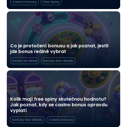
Casino bonusy
Free Spiny
Co je protočení bonusu a jak poznat, jestli
jde bonus reálně vybrat
bonus za vklad
bonusy bez vkladu
Kolik mají free spiny skutečnou hodnotu?
Jak poznat, kdy se casino bonus opravdu
vyplatí
bonusy bez vkladu
Casino bonusy