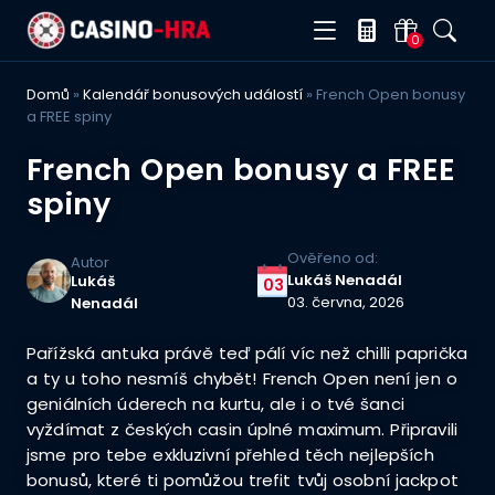
0
Domů
»
Kalendář bonusových událostí
»
French Open bonusy
a FREE spiny
French Open bonusy a FREE
spiny
Ověřeno od:
Autor
Lukáš Nenadál
Lukáš
03
03. června, 2026
Nenadál
Pařížská antuka právě teď pálí víc než chilli paprička
a ty u toho nesmíš chybět! French Open není jen o
geniálních úderech na kurtu, ale i o tvé šanci
vyždímat z českých casin úplné maximum. Připravili
jsme pro tebe exkluzivní přehled těch nejlepších
bonusů, které ti pomůžou trefit tvůj osobní jackpot