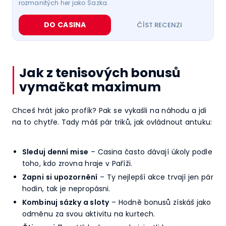
rozmanitých her jako Sazka.
DO CASINA
ČÍST RECENZI
Jak z tenisových bonusů
vymačkat maximum
Chceš hrát jako profík? Pak se vykašli na náhodu a jdi
na to chytře. Tady máš pár triků, jak ovládnout antuku:
Sleduj denní mise
– Casina často dávají úkoly podle
toho, kdo zrovna hraje v Paříži.
Zapni si upozornění
– Ty nejlepší akce trvají jen pár
hodin, tak je nepropásni.
Kombinuj sázky a sloty
– Hodně bonusů získáš jako
odměnu za svou aktivitu na kurtech.