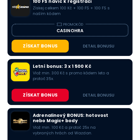
100 FS navíc k registraci
Získej celkem 100 Kč + 100 FS + 100 FS s
naším kódem
PROMOKÓD
CASINOHRA
ZÍSKAT BONUS
DETAIL BONUSU
Letní bonus: 3 x 1 500 Kč
Vlož min. 300 Kč s promo kódem leto a
protoč 35x.
ZÍSKAT BONUS
DETAIL BONUSU
Adrenalinový BONUS: hotovost
nebo Magic+ body
Vlož min. 100 Kč a protoč 25x na
vybraných hrách od Wazdan.