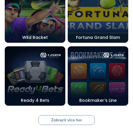
Wild Racket
Fortuna Grand Slam
Ready 4 Bets
Bookmaker’s Line
Zobrazit více her