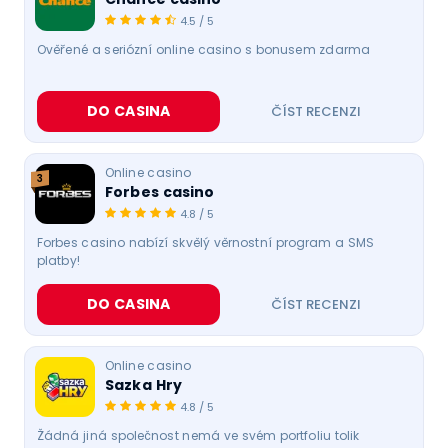
4.5 / 5
Ověřené a seriózní online casino s bonusem zdarma
DO CASINA
ČÍST RECENZI
Online casino
3
Forbes casino
4.8 / 5
Forbes casino nabízí skvělý věrnostní program a SMS
platby!
DO CASINA
ČÍST RECENZI
Online casino
Sazka Hry
4.8 / 5
Žádná jiná společnost nemá ve svém portfoliu tolik