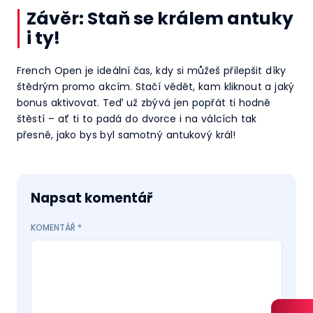
Závěr: Staň se králem antuky
i ty!
French Open je ideální čas, kdy si můžeš přilepšit díky
štědrým promo akcím. Stačí vědět, kam kliknout a jaký
bonus aktivovat. Teď už zbývá jen popřát ti hodně
štěstí – ať ti to padá do dvorce i na válcích tak
přesně, jako bys byl samotný antukový král!
Napsat komentář
KOMENTÁŘ
*