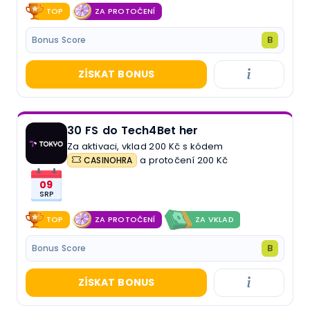
TOP
ZA PROTOČENÍ
B
Bonus Score
ZÍSKAT BONUS
30 FS do Tech4Bet her
Za aktivaci, vklad 200 Kč s kódem
a protočení 200 Kč
CASINOHRA
09
SRP
TOP
ZA PROTOČENÍ
ZA VKLAD
B
Bonus Score
ZÍSKAT BONUS