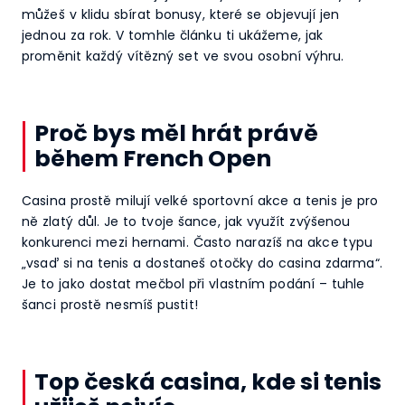
můžeš v klidu sbírat bonusy, které se objevují jen
jednou za rok. V tomhle článku ti ukážeme, jak
proměnit každý vítězný set ve svou osobní výhru.
Proč bys měl hrát právě
během French Open
Casina prostě milují velké sportovní akce a tenis je pro
ně zlatý důl. Je to tvoje šance, jak využít zvýšenou
konkurenci mezi hernami. Často narazíš na akce typu
„vsaď si na tenis a dostaneš otočky do casina zdarma“.
Je to jako dostat mečbol při vlastním podání – tuhle
šanci prostě nesmíš pustit!
Top česká casina, kde si tenis