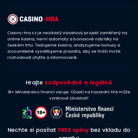
Casino-hra.cz je nezávislý obsahový projekt zaměřený na
online kasina, herní automaty a bonusové nabídky na
českém trhu. Testujeme kasina, analyzujeme bonusy a
srozumitelně vysvětlujeme pravidla, aby se hráči mohli
rozhodovat chytře a informovaně.
Hrajte
zodpovědně a legálně
18+ Ministerstvo financí varuje: Účastí na hazardní hře může
vzniknout závislost!
Nechte si posílat
FREE spiny
bez vkladu do