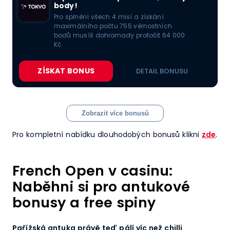
body!
Pro splnění všech 4 misí a získání
maximálního počtu 755 věrnostních
bodů musíš dohromady protočit 64 000
Kč.
ZÍSKAT BONUS
DETAIL BONUSU
Zobrazit více bonusů
Pro kompletní nabídku dlouhodobých bonusů klikni
zde
.
French Open v casinu:
Naběhni si pro antukové
bonusy a free spiny
Pařížská antuka právě teď pálí víc než chilli