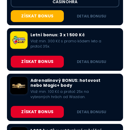
CASINOHRA
ZÍSKAT BONUS
DETAIL BONUSU
Letní bonus: 3 x 1 500 Kč
Vlož min. 300 Kč s promo kódem leto a
protoč 35x.
ZÍSKAT BONUS
DETAIL BONUSU
Adrenalinový BONUS: hotovost
nebo Magic+ body
Vlož min. 100 Kč a protoč 25x na
vybraných hrách od Wazdan.
ZÍSKAT BONUS
DETAIL BONUSU