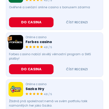
4.5 / 5
Ověřené a seriózní online casino s bonusem zdarma
DO CASINA
ČÍST RECENZI
Online casino
3
Forbes casino
4.8 / 5
Forbes casino nabízí skvělý věrnostní program a SMS
platby!
DO CASINA
ČÍST RECENZI
Online casino
Sazka Hry
4.8 / 5
Žádná jiná společnost nemá ve svém portfoliu tolik
rozmanitých her jako Sazka.