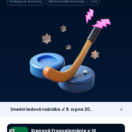
Hokejové bonusy
Mistrovské bonusy
ms
Dnešní ledová nabídka 🏒 8. srpna 2026
Srpnová Freespinmánie o 10
2