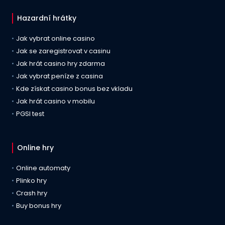
Hazardní hrátky
Jak vybrat online casino
Jak se zaregistrovat v casinu
Jak hrát casino hry zdarma
Jak vybrat peníze z casina
Kde získat casino bonus bez vkladu
Jak hrát casino v mobilu
PGSI test
Online hry
Online automaty
Plinko hry
Crash hry
Buy bonus hry