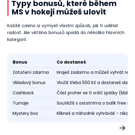
Typy bonusů, které během
MS v hokeji můžeš ulovit
Každé casino si vymyslí vlastní způsob, jak ti udělat
radost. Ale většina bonusů spadá do několika hlavních
kategorií.
Bonus
Co dostaneš
Zatočení zdarma
Hraješ zadarmo a můžeš vyhrát reál
Vkladový bonus
Vložíš třeba 500 Kč a dostaneš další
Cashback
Část proher se ti vrátí zpátky (klidně
Turnaje
Soutěžíš s ostatníma o balík free sp
Mystery box
Klikneš a náhodně vyhráváš – nikdy n
→