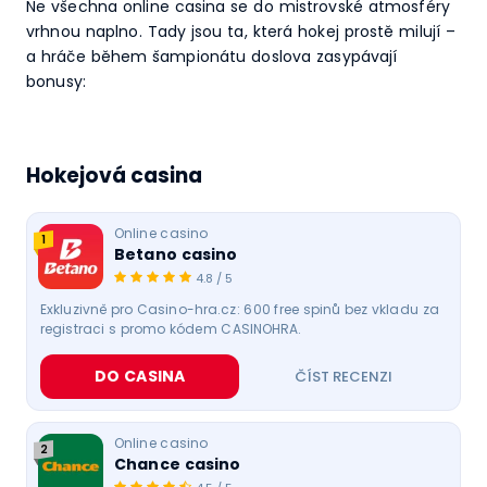
Ne všechna online casina se do mistrovské atmosféry
vrhnou naplno. Tady jsou ta, která hokej prostě milují –
a hráče během šampionátu doslova zasypávají
bonusy:
Hokejová casina
Online casino
1
Betano casino
4.8 / 5
Exkluzivně pro Casino-hra.cz: 600 free spinů bez vkladu za
registraci s promo kódem CASINOHRA.
DO CASINA
ČÍST RECENZI
Online casino
2
Chance casino