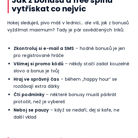
Jak z bonusů a free spinů
vytřískat co nejvíc
Hokej sleduješ, pivo máš v lednici… ale víš, jak z bonusů
vyždímat maximum? Tady je pár osvědčených triků:
Zkontroluj si e-mail a SMS
– hodně bonusů je jen
pro registrované hráče
Všímej si promo kódů
– někdy stačí zadat kouzelné
slovo a bonus je tvůj
Hraj ve správný čas
– během „happy hour“ se
rozdávají extra dárky
Čti podmínky
– některé bonusy musíš párkrát
protočit, než je vybereš
Neboj se pauzy
– když se nedaří, dej si kafe, ne
další vklad