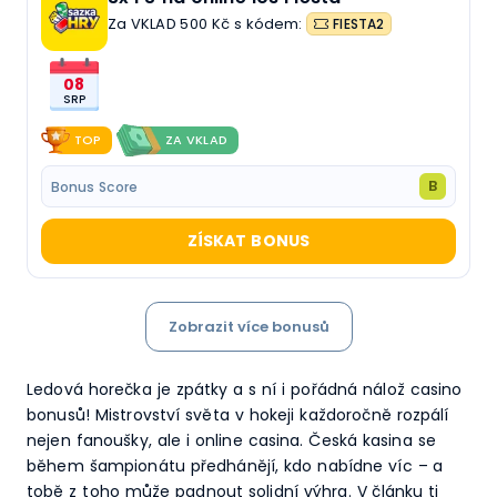
za VKLAD 500 Kč s kódem:
FIESTA2
08
SRP
TOP
ZA VKLAD
B
Bonus Score
ZÍSKAT BONUS
Zobrazit více bonusů
Ledová horečka je zpátky a s ní i pořádná nálož casino
bonusů! Mistrovství světa v hokeji každoročně rozpálí
nejen fanoušky, ale i online casina. Česká kasina se
během šampionátu předhánějí, kdo nabídne víc – a
tobě z toho může padnout solidní výhra. V článku ti