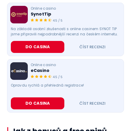
Online casino
SynotTip
4.5 / 5
Na základě osobní zkušenosti s online casinem SYNOT TIP
jsme připravili nejpodrobnější recenzi na českém internetu.
DO CASINA
ČÍST RECENZI
Online casino
eCasino
4.5 / 5
Opravdu rychlá a přehledná registrace!
DO CASINA
ČÍST RECENZI