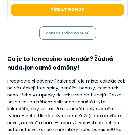
ZÍSKAT BONUS
Zobrazit více bonusů
Co je to ten casino kalendář? Žádná
nuda, jen samé odměny!
Představte si adventní kalendář, ale místo čokoládiček
na vás čekají free spiny, peněžní bonusy, cashback
nebo třeba vstupenky do exkluzivních turnajů. Česká
online kasina během Velikonoc spouštějí tyto
kalendáře, aby vás udržela v napětí celý sváteční
týden – nebo klidně celý duben! Každý den otevřete
nové „okénko“ a bum – třeba 20 volných otoček na
automat s velikonočními králíčky nebo bonus 500 Kč