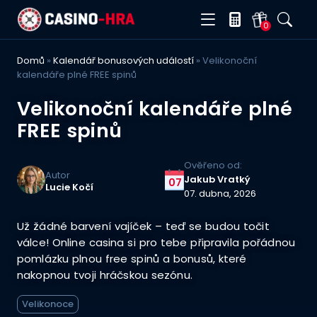
0
Domů
»
Kalendář bonusových událostí
»
Velikonoční
kalendáře plné FREE spinů
Velikonoční kalendáře plné
FREE spinů
Ověřeno od:
Autor
Jakub Vratký
07
Lucie Kočí
07. dubna, 2026
Už žádné barvení vajíček – teď se budou točit
válce! Online casina si pro tebe připravila pořádnou
pomlázku plnou free spinů a bonusů, které
nakopnou tvoji hráčskou sezónu.
Velikonoce