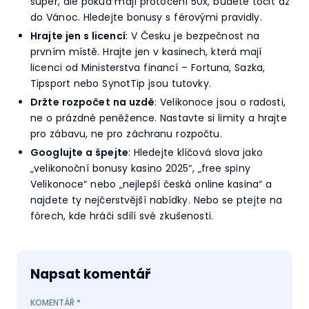
super, ale pokud mají protočení 50x, budete točit až
do Vánoc. Hledejte bonusy s férovými pravidly.
Hrajte jen s licencí
: V Česku je bezpečnost na
prvním místě. Hrajte jen v kasinech, která mají
licenci od Ministerstva financí – Fortuna, Sazka,
Tipsport nebo SynotTip jsou tutovky.
Držte rozpočet na uzdě
: Velikonoce jsou o radosti,
ne o prázdné peněžence. Nastavte si limity a hrajte
pro zábavu, ne pro záchranu rozpočtu.
Googlujte a špejte
: Hledejte klíčová slova jako
„velikonoční bonusy kasino 2025“, „free spiny
Velikonoce“ nebo „nejlepší česká online kasina“ a
najdete ty nejčerstvější nabídky. Nebo se ptejte na
fórech, kde hráči sdílí své zkušenosti.
Napsat komentář
KOMENTÁŘ
*