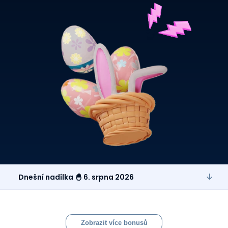
Dnešní nadílka 🐣 6. srpna 2026
Zobrazit více bonusů