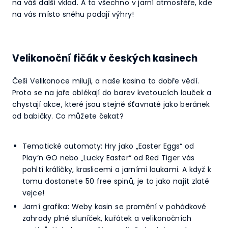
na váš další vklad. A to všechno v jarní atmosféře, kde
na vás místo sněhu padají výhry!
Velikonoční fičák v českých kasinech
Češi Velikonoce milují, a naše kasina to dobře vědí.
Proto se na jaře oblékají do barev kvetoucích louček a
chystají akce, které jsou stejně šťavnaté jako beránek
od babičky. Co můžete čekat?
Tematické automaty: Hry jako „Easter Eggs“ od
Play’n GO nebo „Lucky Easter“ od Red Tiger vás
pohltí králíčky, kraslicemi a jarními loukami. A když k
tomu dostanete 50 free spinů, je to jako najít zlaté
vejce!
Jarní grafika: Weby kasin se promění v pohádkové
zahrady plné sluníček, kuřátek a velikonočních