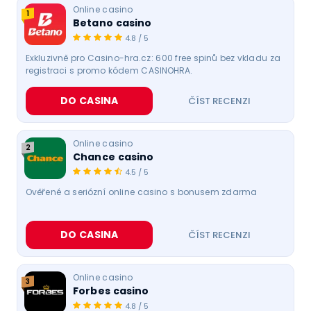
Online casino
1
Betano casino
4.8 / 5
Exkluzivně pro Casino-hra.cz: 600 free spinů bez vkladu za
registraci s promo kódem CASINOHRA.
DO CASINA
ČÍST RECENZI
Online casino
2
Chance casino
4.5 / 5
Ověřené a seriózní online casino s bonusem zdarma
DO CASINA
ČÍST RECENZI
Online casino
3
Forbes casino
4.8 / 5