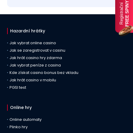
FREE SPINY
Registrační
Hazardní hrátky
Jak vybrat online casino
Jak se zaregistrovat v casinu
Jak hrát casino hry zdarma
Jak vybrat peníze z casina
Kde získat casino bonus bez vkladu
Jak hrát casino v mobilu
PGSI test
Online hry
Online automaty
Plinko hry