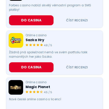
Forbes casino nabízí skvělý věrnostní program a SMS
platby!
DO CASINA
ČÍST RECENZI
Online casino
Sazka Hry
4.8 / 5
Žádná jiná společnost nemá ve svém portfoliu tolik
rozmanitých her jako Sazka.
DO CASINA
ČÍST RECENZI
Online casino
Magic Planet
4.5 / 5
Nové české online casino s licencí