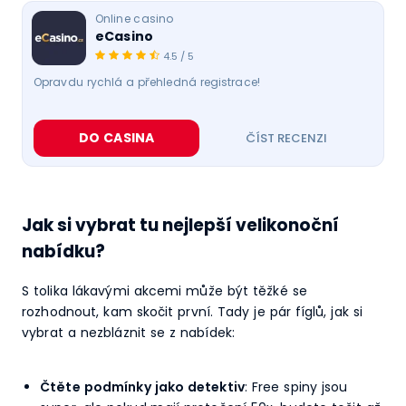
Online casino
eCasino
4.5 / 5
Opravdu rychlá a přehledná registrace!
DO CASINA
ČÍST RECENZI
Jak si vybrat tu nejlepší velikonoční
nabídku?
S tolika lákavými akcemi může být těžké se
rozhodnout, kam skočit první. Tady je pár fíglů, jak si
vybrat a nezbláznit se z nabídek:
Čtěte podmínky jako detektiv
: Free spiny jsou