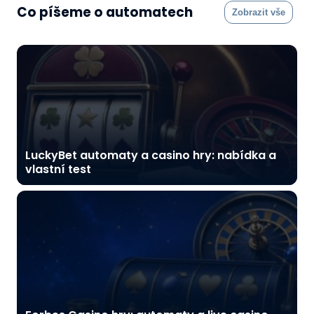
Co píšeme o automatech
Zobrazit vše
LuckyBet automaty a casino hry: nabídka a
vlastní test