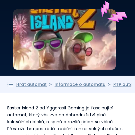
Hrát automat
Informace o automatu
RTP auto
Easter Island 2 od Yggdrasil Gaming je fascinující
automat, který vás zve na dobrodružství plné
kolosálních bloků, respinů a rozšiřujících se válců.
Přestože hra postrádá tradiční funkci volných otoček,