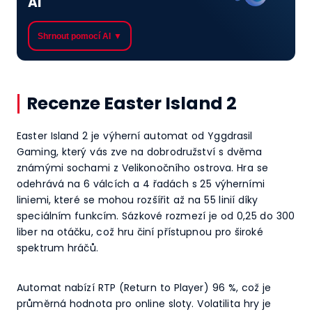
AI
Shrnout pomocí AI
▼
Recenze Easter Island 2
Easter Island 2 je výherní automat od Yggdrasil
Gaming, který vás zve na dobrodružství s dvěma
známými sochami z Velikonočního ostrova. Hra se
odehrává na 6 válcích a 4 řadách s 25 výherními
liniemi, které se mohou rozšířit až na 55 linií díky
speciálním funkcím. Sázkové rozmezí je od 0,25 do 300
liber na otáčku, což hru činí přístupnou pro široké
spektrum hráčů​​.
Automat nabízí RTP (Return to Player) 96 %, což je
průměrná hodnota pro online sloty. Volatilita hry je