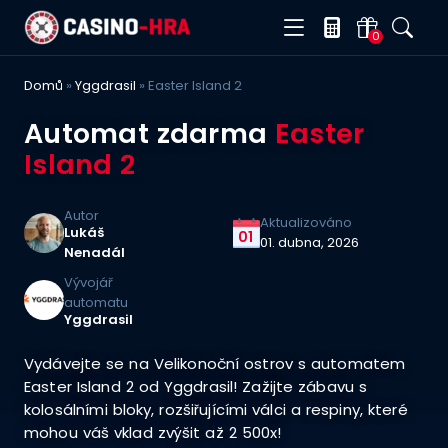
0
Domů
»
Yggdrasil
»
Easter Island 2
Automat zdarma
Easter
Island 2
Autor
Aktualizováno
Lukáš
01
01. dubna, 2026
Nenadál
Vývojář
automatu
Yggdrasil
Vydávejte se na Velikonoční ostrov s automatem
Easter Island 2 od Yggdrasil! Zažijte zábavu s
kolosálními bloky, rozšiřujícími válci a respiny, které
mohou váš vklad zvýšit až 2 500x!