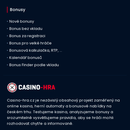
Bonusy
Nové bonusy
Bonus bez vkladu
Bonus za registraci
Bonus pro velké hráče
Bonusová kalkulačka, RTP, …
Kalendář bonusů
Bonus Finder podle vkladu
Casino-hra.cz je nezávislý obsahový projekt zaměřený na
online kasina, herní automaty a bonusové nabídky na
českém trhu. Testujeme kasina, analyzujeme bonusy a
srozumitelně vysvětlujeme pravidla, aby se hráči mohli
rozhodovat chytře a informovaně.