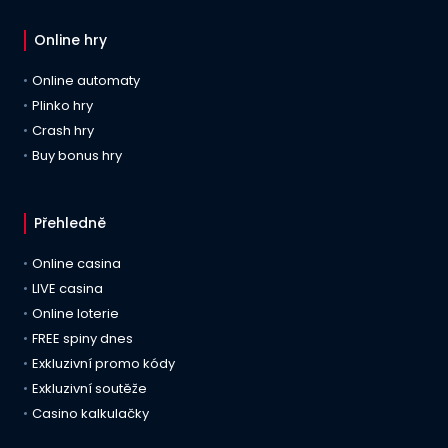
Online hry
Online automaty
Plinko hry
Crash hry
Buy bonus hry
Přehledně
Online casina
LIVE casina
Online loterie
FREE spiny dnes
Exkluzivní promo kódy
Exkluzivní soutěže
Casino kalkulačky