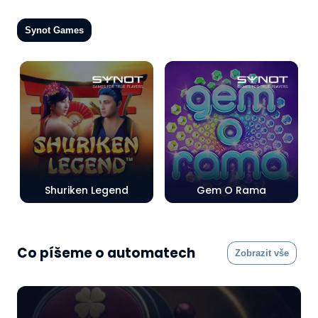
Synot Games
Shuriken Legend
Gem O Rama
Co píšeme o automatech
Zobrazit vše