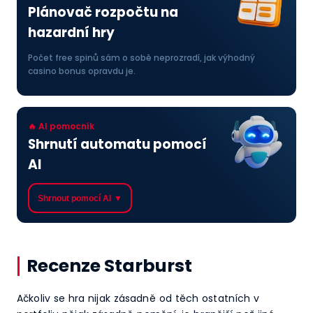
Plánovač rozpočtu na
hazardní hry
Počet free spinů sám o sobě neprozradí, jak výhodný
casino bonus opravdu je.
🔥 AI pomocník
Shrnutí automatu pomocí
AI
Shrnout pomocí AI
▼
Recenze Starburst
Ačkoliv se hra nijak zásadně od těch ostatních v