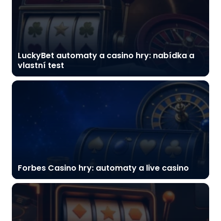
LuckyBet automaty a casino hry: nabídka a
vlastní test
Forbes Casino hry: automaty a live casino