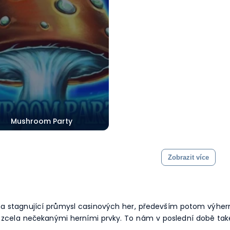
Mushroom Party
Zobrazit více
na stagnující průmysl casinových her, především potom výher
t zcela nečekanými herními prvky. To nám v poslední době také