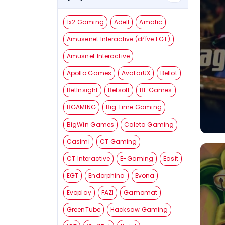
1x2 Gaming
Adell
Amatic
Amusenet Interactive (dříve EGT)
Amusnet Interactive
Apollo Games
AvatarUX
Bellot
BetInsight
Betsoft
BF Games
BGAMING
Big Time Gaming
BigWin Games
Caleta Gaming
Casimi
CT Gaming
CT Interactive
E-Gaming
Easit
EGT
Endorphina
Evona
Evoplay
FAZI
Gamomat
GreenTube
Hacksaw Gaming