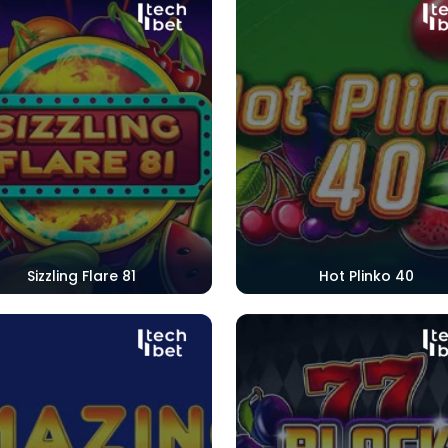
Sizzling Flare 81
Hot Plinko 40