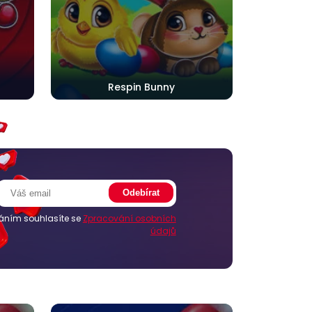
Respin Bunny
áním souhlasíte se
Zpracování osobních
údajů