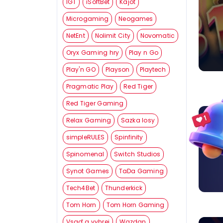
IGT
iSoftBet
Kajot
Microgaming
Neogames
NetEnt
Nolimit City
Novomatic
Oryx Gaming hry
Play n Go
Play'n GO
Playson
Playtech
Pragmatic Play
Red Tiger
Red Tiger Gaming
Relax Gaming
Sazka losy
simpleRULES
Spinfinity
Spinomenal
Switch Studios
Synot Games
TaDa Gaming
Tech4Bet
Thunderkick
Tom Horn
Tom Horn Gaming
Vsaď a vyhrej
Wazdan