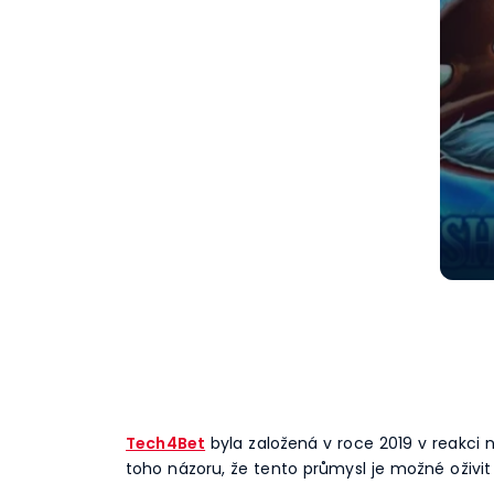
Tech4Bet
byla založená v roce 2019 v reakci 
toho názoru, že tento průmysl je možné oživi