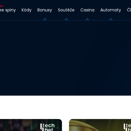
ee spiny
Kódy
Bonusy
Soutěže
Casina
Automaty
Č