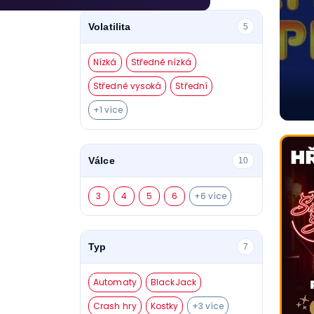
Volatilita
5
Nízká
Středně nízká
Středně vysoká
Střední
+1 více
Válce
10
3
4
5
6
+6 více
Typ
7
Automaty
BlackJack
Crash hry
Kostky
+3 více