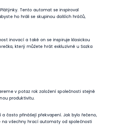
Plátýnky. Tento automat se inspiroval
byste ho hráli se skupinou dalších hráčů,
t inovací a také on se inspiruje klasickou
rečka, který můžete hrát exkluzivně u Sazka
reme v potaz rok založení společnosti stejně
nou produktivitu.
a často přinášejí překvapení. Jak bylo řečeno,
ě na všechny hrací automaty od společnosti