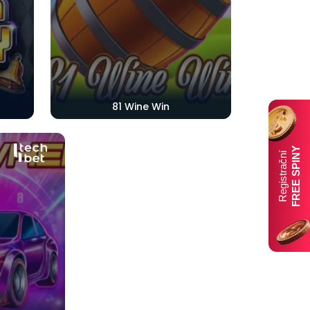
81 Wine Win
FREE SPINY
Registrační