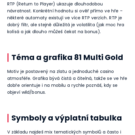
RTP (Return to Player) ukazuje dlouhodobou
návratnost. Konkrétní hodnotu si ověř přímo ve hře –
některé automaty existují ve více RTP verzích. RTP je
dobrý filtr, ale stejně důležitá je volatilita (jak moc hra
kolísá a jak dlouho můžeš čekat na bonus).
Téma a grafika 81 Multi Gold
Motiv je postavený na zlatu a jednoduché casino
atmosféře. Grafika bývá čistá a čitelná, takže se ve hře
dobře orientuje i na mobilu a rychle poznáš, kdy se
objeví wild/bonus.
Symboly a výplatní tabulka
V základu najdeš mix tematických symbolů a často i