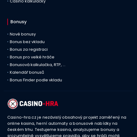
Casino kalkulačky
Bonusy
Nové bonusy
Bonus bez vkladu
Bonus za registraci
Bonus pro velké hráče
Bonusová kalkulačka, RTP, …
Kalendář bonusů
Bonus Finder podle vkladu
Casino-hra.cz je nezávislý obsahový projekt zaměřený na
online kasina, herní automaty a bonusové nabídky na
českém trhu. Testujeme kasina, analyzujeme bonusy a
srozumitelně vysvětlujeme pravidla, aby se hráči mohli