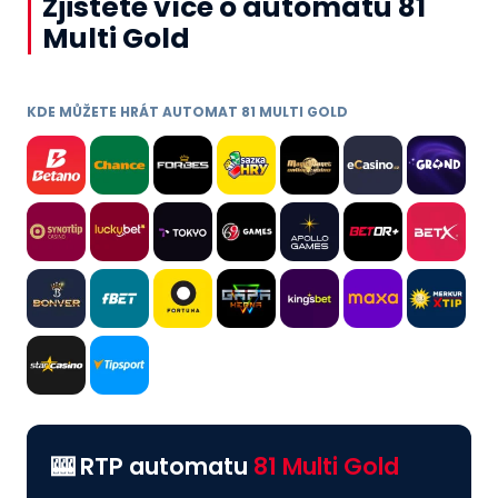
Zjistěte více o automatu 81
Multi Gold
KDE MŮŽETE HRÁT AUTOMAT 81 MULTI GOLD
🎰 RTP automatu
81 Multi Gold