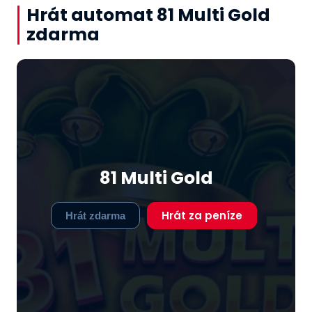
Hrát automat 81 Multi Gold
zdarma
81 Multi Gold
Hrát za peníze
Hrát zdarma