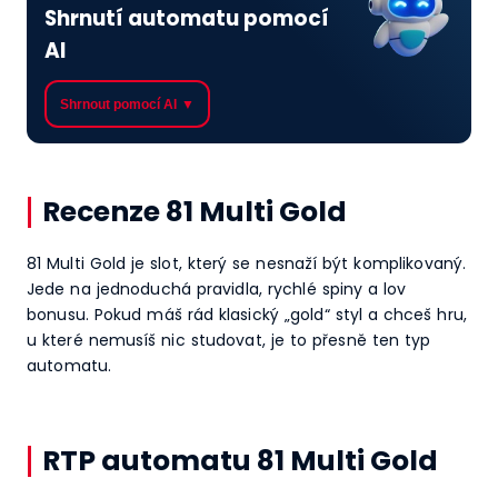
Shrnutí automatu pomocí
AI
Shrnout pomocí AI
▼
Recenze 81 Multi Gold
81 Multi Gold je slot, který se nesnaží být komplikovaný.
Jede na jednoduchá pravidla, rychlé spiny a lov
bonusu. Pokud máš rád klasický „gold“ styl a chceš hru,
u které nemusíš nic studovat, je to přesně ten typ
automatu.
RTP automatu 81 Multi Gold