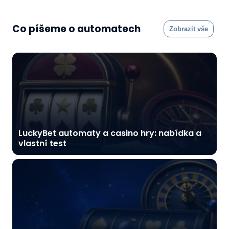
Co píšeme o automatech
Zobrazit vše
LuckyBet automaty a casino hry: nabídka a
vlastní test