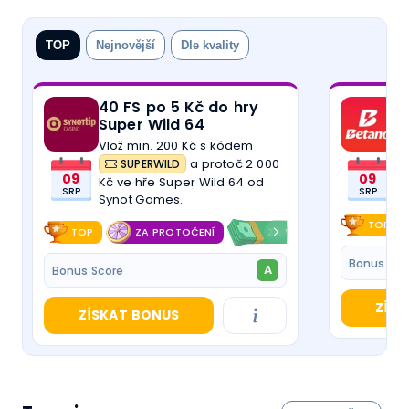
TOP
Nejnovější
Dle kvality
40 FS po 5 Kč do hry
1
Super Wild 64
T
Vlož min. 200 Kč s kódem
Vyzvedni si volné točky v
Ha
a protoč 2 000
SUPERWILD
09
09
Kč ve hře Super Wild 64 od
SRP
SRP
Synot Games.
TOP
TOP
ZA PROTOČENÍ
ZA VKLAD
Bonus Sco
A
Bonus Score
ZÍSK
ZÍSKAT BONUS