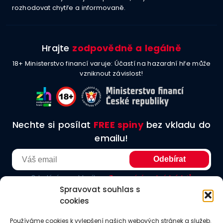
rozhodovat chytře a informovaně.
Hrajte
zodpovědně a legálně
18+ Ministerstvo financí varuje: Účastí na hazardní hře může
vzniknout závislost!
Nechte si posílat
FREE spiny
bez vkladu do
emailu!
Odesláním souhlasíte se
Zpracování osobních údajů
Spravovat souhlas s
cookies
O nás
Podmínky užití
Etické principy
Redakční zásady
Používáme cookies k vylepšení našich webových stránek a služeb.