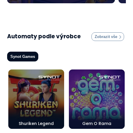
Automaty podle výrobce
Zobrazit vše
Synot Games
Shuriken Legend
Gem O Rama