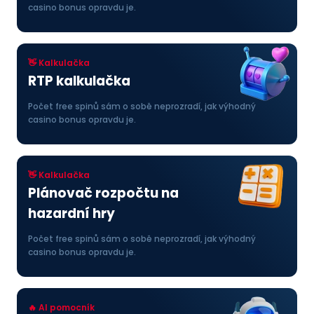
casino bonus opravdu je.
👋 Kalkulačka
RTP kalkulačka
Počet free spinů sám o sobě neprozradí, jak výhodný
casino bonus opravdu je.
👋 Kalkulačka
Plánovač rozpočtu na
hazardní hry
Počet free spinů sám o sobě neprozradí, jak výhodný
casino bonus opravdu je.
🔥 AI pomocník