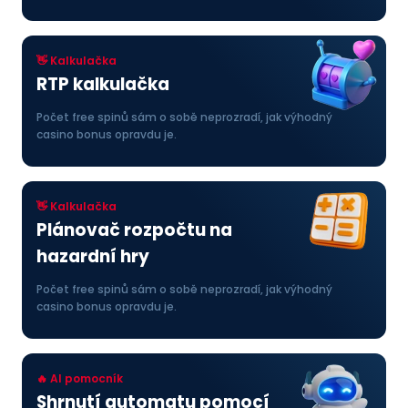
👋 Kalkulačka
RTP kalkulačka
Počet free spinů sám o sobě neprozradí, jak výhodný
casino bonus opravdu je.
👋 Kalkulačka
Plánovač rozpočtu na
hazardní hry
Počet free spinů sám o sobě neprozradí, jak výhodný
casino bonus opravdu je.
🔥 AI pomocník
Shrnutí automatu pomocí