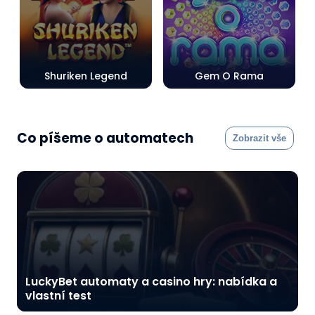
Shuriken Legend
Gem O Rama
Co píšeme o automatech
Zobrazit vše
LuckyBet automaty a casino hry: nabídka a
vlastní test