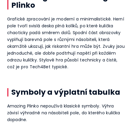
Plinko
Grafické zpracování je moderní a minimalistické. Herní
pole tvoří svislá deska plná kolíků, po které kulička
chaoticky padá směrem dolů. Spodní část obrazovky
vyplňují barevná pole s různými násobiteli, která
okamžitě ukazují, jak riskantní hra může být. Zvuky jsou
jednoduché, ale dobře podtrhují napětí při každém
odrazu kuličky. Stylově hra působí technicky a čistě,
což je pro Tech4Bet typické.
Symboly a výplatní tabulka
Amazing Plinko nepoužívá klasické symboly. Výhra
závisí výhradně na násobiteli pole, do kterého kulička
dopadne.