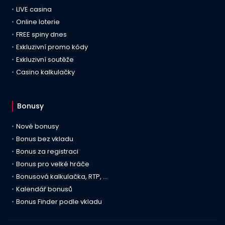
LIVE casina
Online loterie
FREE spiny dnes
Exkluzivní promo kódy
Exkluzivní soutěže
Casino kalkulačky
Bonusy
Nové bonusy
Bonus bez vkladu
Bonus za registraci
Bonus pro velké hráče
Bonusová kalkulačka, RTP, …
Kalendář bonusů
Bonus Finder podle vkladu