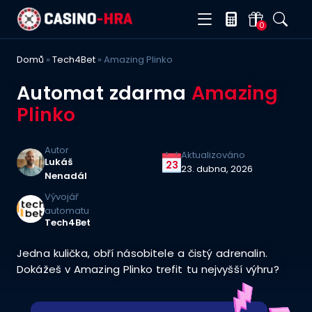
0
Domů
»
Tech4Bet
»
Amazing Plinko
Automat zdarma
Amazing
Plinko
Autor
Aktualizováno
Lukáš
23
23. dubna, 2026
Nenadál
Vývojář
automatu
Tech4Bet
Jedna kulička, obří násobitele a čistý adrenalin.
Dokážeš v Amazing Plinko trefit tu nejvyšší výhru?