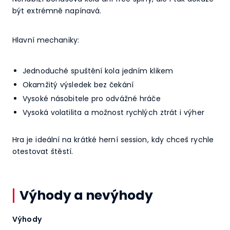
být extrémně napínavá.
Hlavní mechaniky:
Jednoduché spuštění kola jedním klikem
Okamžitý výsledek bez čekání
Vysoké násobitele pro odvážné hráče
Vysoká volatilita a možnost rychlých ztrát i výher
Hra je ideální na krátké herní session, kdy chceš rychle
otestovat štěstí.
Výhody a nevýhody
Výhody