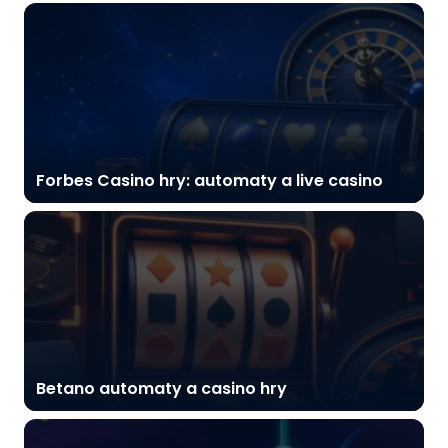
Forbes Casino hry: automaty a live casino
Betano automaty a casino hry