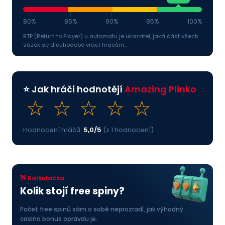
80%
85%
90%
95%
100%
RTP (Return to Player) u automatu je ukazatel, jaká část všech
sázek se dlouhodobě vrací hráčům…
⭐ Jak hráči hodnotějí
Amazing Plinko
☆
☆
☆
☆
☆
Hodnocení hráčů:
5,0/5
(z 1 hodnocení)
👋 Kalkulačka
Kolik stojí free spiny?
Počet free spinů sám o sobě neprozradí, jak výhodný
casino bonus opravdu je.