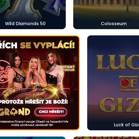
Wild Diamonds 50
Colosseum
Luck of Gi