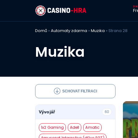
Fr
Domů
»
Automaty zdarma
»
Muzika
»
Strana 28
Muzika
SCHOVAT FILTRACI
Vývojář
60
1x2 Gaming
Adell
Amatic
Amusenet Interactive (dříve EGT)