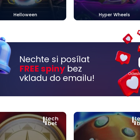
Helloween
Hyper Wheels
Nechte si posílat
FREE spiny
bez
Odesl
vkladu do emailu!