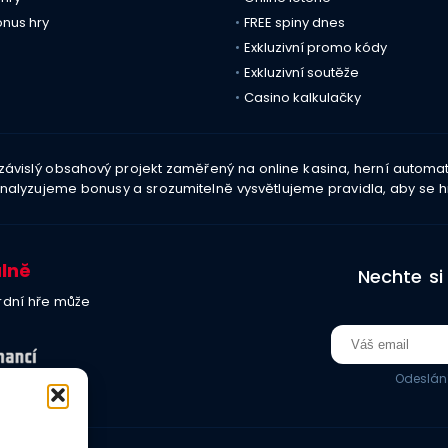
onus hry
FREE spiny dnes
Exkluzivní promo kódy
Exkluzivní soutěže
Casino kalkulačky
závislý obsahový projekt zaměřený na online kasina, herní autom
nalyzujeme bonusy a srozumitelně vysvětlujeme pravidla, aby se h
lně
Nechte si
ardní hře může
Odeslán