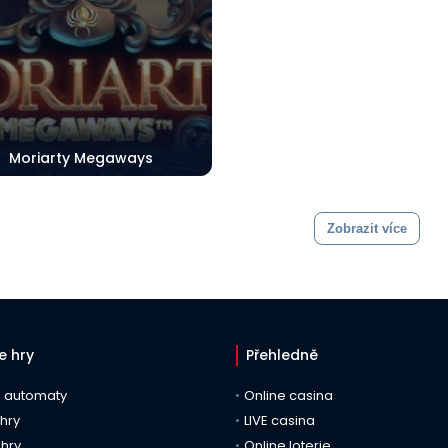
Moriarty Megaways
Zobrazit více
e hry
Přehledně
e automaty
Online casina
 hry
LIVE casina
 hry
Online loterie