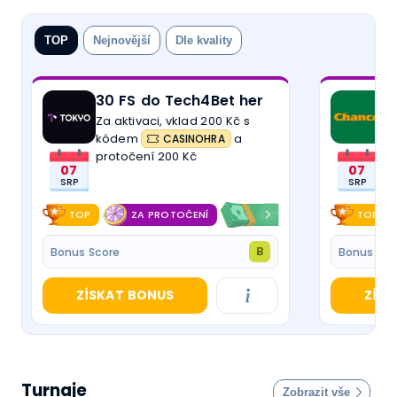
TOP
Nejnovější
Dle kvality
30 FS do Tech4Bet her
1
Za aktivaci, vklad 200 Kč s
Za protočení 200 Kč. Hraj
de
kódem
a
CASINOHRA
4 
protočení 200 Kč
07
07
SRP
SRP
TOP
ZA PROTOČENÍ
ZA VKLAD
TOP
B
Bonus Score
Bonus Sco
ZÍSKAT BONUS
ZÍSK
Turnaje
Zobrazit vše