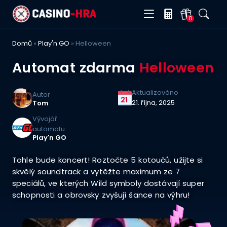
0
Domů
»
Play'n GO
»
Helloween
Automat zdarma
Helloween
Aktualizováno
Autor
21
21. října, 2025
Tom
Vývojář
automatu
Play'n GO
Tohle bude koncert! Roztočte 5 kotoučů, užijte si
skvělý soundtrack a vytěžte maximum ze 7
speciálů, ve kterých Wild symboly dostávají super
schopnosti a obrovsky zvyšují šance na výhru!