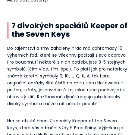
7 divokých speciálů Keeper of
the Seven Keys
Do tajemství a tmy zahalený hrad má dohromady 10
výherních řad, které se všechny počítají zleva doprava.
Pro bouchnutí některé z nich potřebujete 3-5 stejných
symbolů (čím více, tím lépe). To platí jak pro notoricky
známé karetní symboly 9, 10, J, Q, K, A, tak i pro
originální obrázky šité čistě na míru slotu Helloween –
prsten, skřety, jasnovidce či tajuplné ruce podávající si
obrovský klíč. Rozžhavená dýně funguje jako klasický
divoký symbol a může mít několik podob!
Hra se chlubí hned 7 speciály Keeper of the Seven
Keys, které vás odmění vždy 5 Free Spiny. Výjimkou je
bonusová hra Helloween Free Spins, která vám nadělí