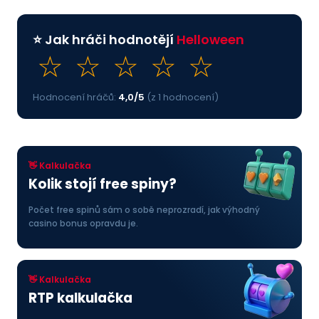
⭐ Jak hráči hodnotějí
Helloween
☆
☆
☆
☆
☆
Hodnocení hráčů:
4,0/5
(z 1 hodnocení)
👋 Kalkulačka
Kolik stojí free spiny?
Počet free spinů sám o sobě neprozradí, jak výhodný
casino bonus opravdu je.
👋 Kalkulačka
RTP kalkulačka