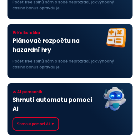
Počet free spinů sám o sobě neprozradí, jak výhodný
casino bonus opravdu je.
👋 Kalkulačka
Plánovač rozpočtu na
hazardní hry
Počet free spinů sám o sobě neprozradí, jak výhodný
casino bonus opravdu je.
🔥 AI pomocník
Shrnutí automatu pomocí
AI
Shrnout pomocí AI
▼