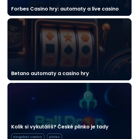
Forbes Casino hry: automaty a live casino
Betano automaty a casino hry
Kolik si vykutálíš? České plinko je tady
Kingsbet casino
plinko