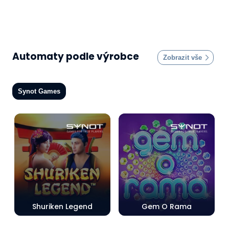
Automaty podle výrobce
Zobrazit vše
Synot Games
Shuriken Legend
Gem O Rama