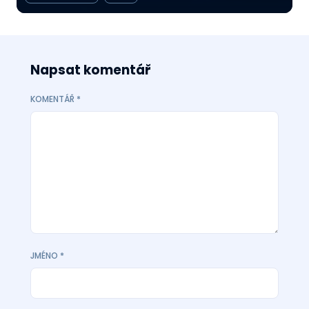
Napsat komentář
KOMENTÁŘ
*
JMÉNO
*