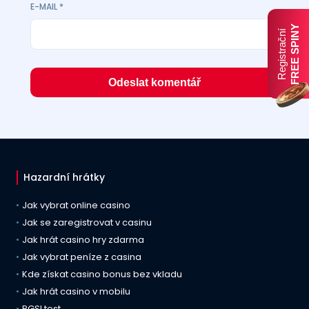
E-MAIL
*
FREE SPINY
Registrační
Hazardní hrátky
Jak vybrat online casino
Jak se zaregistrovat v casinu
Jak hrát casino hry zdarma
Jak vybrat peníze z casina
Kde získat casino bonus bez vkladu
Jak hrát casino v mobilu
PGSI test