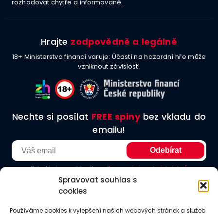
rozhodovat chytře a informovaně.
Hrajte
zodpovědně a legálně
18+ Ministerstvo financí varuje: Účastí na hazardní hře může
vzniknout závislost!
Nechte si posílat
FREE spiny
bez vkladu do
emailu!
Odesláním souhlasíte se
Zpracování osobních údajů
Spravovat souhlas s
cookies
O nás
Podmínky užití
Etické principy
Redakční zásady
Používáme cookies k vylepšení našich webových stránek a služeb.
Jak hodnotíme
Odkazy
Kontakt