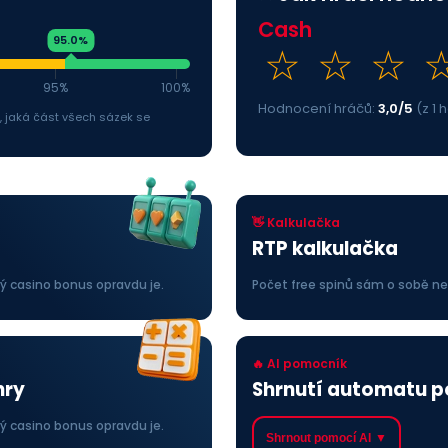
Cash
95.0%
☆
☆
☆
95%
100%
Hodnocení hráčů:
3,0/5
(z 1
l, jaká část všech sázek se
👋 Kalkulačka
RTP kalkulačka
ý casino bonus opravdu je.
Počet free spinů sám o sobě ne
🔥 AI pomocník
hry
Shrnutí automatu p
ý casino bonus opravdu je.
Shrnout pomocí AI
▼