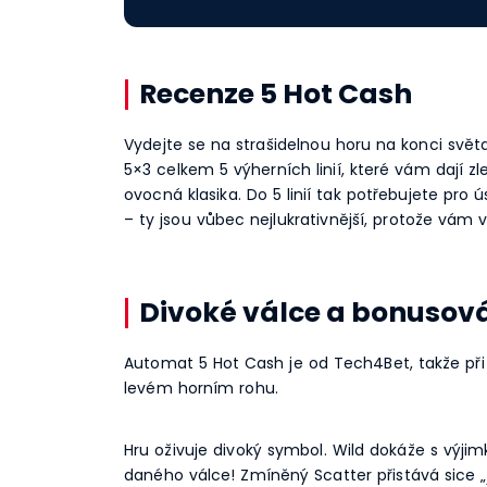
Recenze 5 Hot Cash
Vydejte se na strašidelnou horu na konci svě
5×3 celkem 5 výherních linií, které vám dají z
ovocná klasika. Do 5 linií tak potřebujete pr
– ty jsou vůbec nejlukrativnější, protože vám v 
Divoké válce a bonusová 
Automat 5 Hot Cash je od Tech4Bet, takže při o
levém horním rohu.
Hru oživuje divoký symbol. Wild dokáže s výji
daného válce! Zmíněný Scatter přistává sice „je