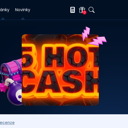
lánky
Novinky
0
ecenze