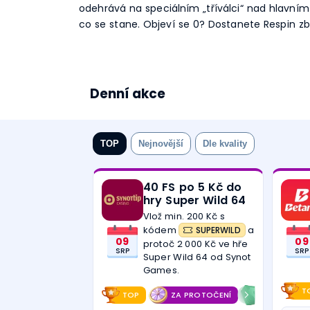
odehrává na speciálním „tříválci“ nad hlavním d
co se stane. Objeví se 0? Dostanete Respin zbyl
Denní akce
TOP
Nejnovější
Dle kvality
40 FS po 5 Kč do
hry Super Wild 64
Vlož min. 200 Kč s
kódem
a
SUPERWILD
09
09
protoč 2 000 Kč ve hře
SRP
SRP
Super Wild 64 od Synot
Games.
T
TOP
ZA PROTOČENÍ
ZA VKLAD