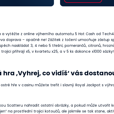
ta a vytěžte z online výherního automatu 5 Hot Cash od Tech4B
leva doprava – opačně ne! Zážitek z točení umocňuje zástup spe
o úspěch naskládat 3, 4 nebo 5 třešní, pomerančů, citronů, hr
trojici přihrají x5, v kvartetu x25, a v 5 ks dokonce x1000 sázky!
hra ‚Vyhrej, co vidíš‘ vás dostano
stré hře v casinu můžete trefit i slavný Royal Jackpot s výhro
mkou Scatteru nahradit ostatní obrázky, a pokud může utvořit
n“ na prostřední trojici kotoučů, ale jakmile se tak stane, aktiv