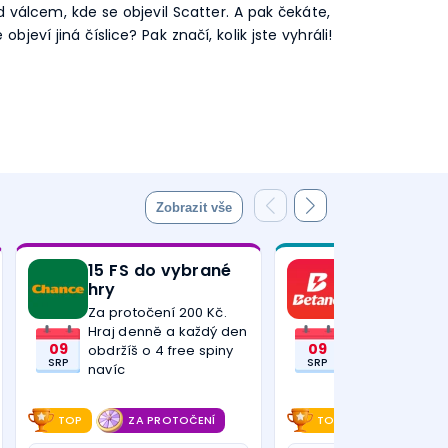
d válcem, kde se objevil Scatter. A pak čekáte,
eví jiná číslice? Pak značí, kolik jste vyhráli!
Zobrazit vše
15 FS do vybrané
FS v Betano
hry
grilovačce
Za protočení 200 Kč.
Vyber si jeden ze 3
Hraj denně a každý den
symbolů a získ
09
09
obdržíš o 4 free spiny
spiny
SRP
SRP
navíc
ZA VKLAD
TOP
ZA PROTOČENÍ
TOP
ZA VKL