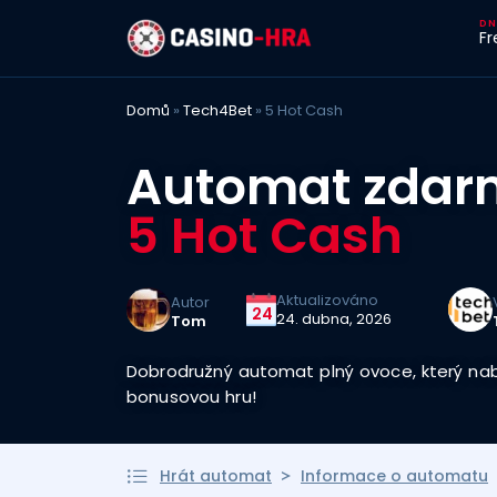
Fr
Domů
»
Tech4Bet
»
5 Hot Cash
Automat zda
5 Hot Cash
Aktualizováno
Autor
24
24. dubna, 2026
Tom
Dobrodružný automat plný ovoce, který nabí
bonusovou hru!
Hrát automat
Informace o automatu