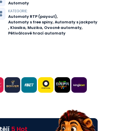
Automaty
KATEGORIE:
,
Automaty RTP (payout)
,
Automaty s free spiny
Automaty s jackpoty
,
,
,
,
Klasika
Muzika
Ovocné automaty
Pětiválcové hrací automaty
tějí
5 Hot