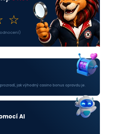
☆
☆
 hodnocení)
prozradí, jak výhodný casino bonus opravdu je.
omocí AI