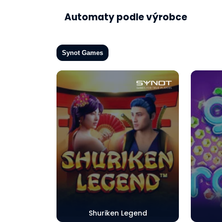
Automaty podle výrobce
Synot Games
Shuriken Legend