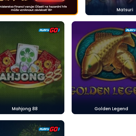
Matsuri
Mahjong 88
Golden Legend