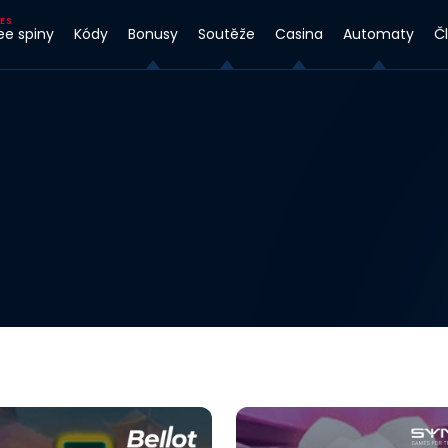
ee spiny
Kódy
Bonusy
Soutěže
Casina
Automaty
Č