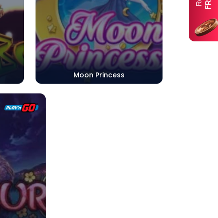
Moon Princess