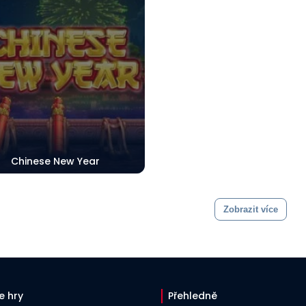
Chinese New Year
Zobrazit více
e hry
Přehledně