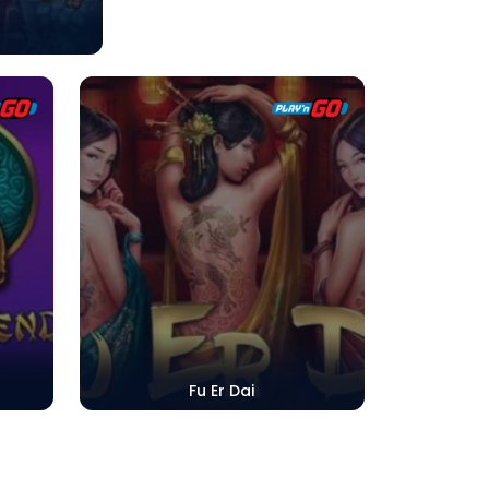
Fu Er Dai