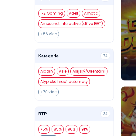
1x2 Gaming
Adell
Amatic
Amusenet Interactive (dříve EGT)
+56 více
Kategorie
74
Aladin
Asie
Asijský/Orientální
Atypické hrací automaty
+70 více
RTP
34
75%
85%
90%
91%