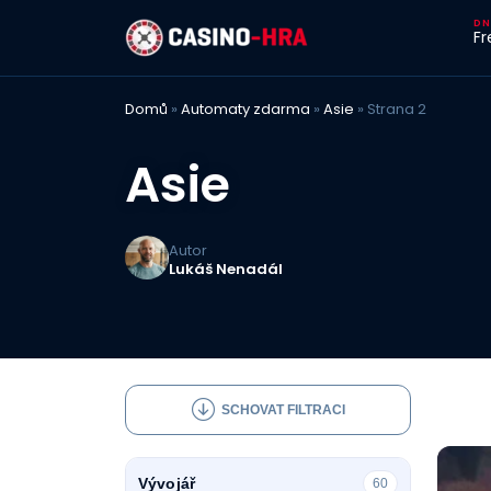
Fr
Domů
»
Automaty zdarma
»
Asie
»
Strana 2
Asie
Autor
Lukáš Nenadál
SCHOVAT FILTRACI
Vývojář
60