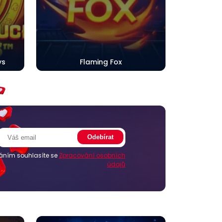
ys
Flaming Fox
áním souhlasíte se
Zpracování osobních
údajů