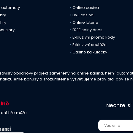
e automaty
Online casina
 hry
LIVE casina
 hry
Online loterie
onus hry
FREE spiny dnes
Exkluzivní promo kódy
Exkluzivní soutěže
Casino kalkulačky
závislý obsahový projekt zaměřený na online kasina, herní autom
nalyzujeme bonusy a srozumitelně vysvětlujeme pravidla, aby se h
lně
Nechte si
ardní hře může