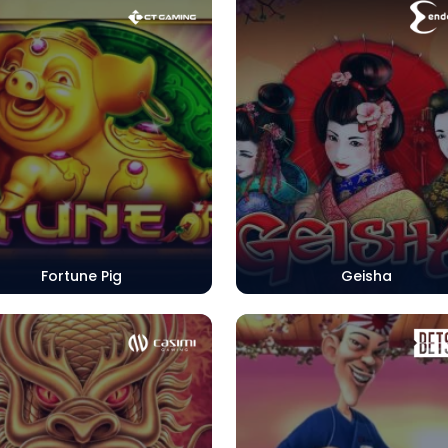
Fortune Pig
Geisha