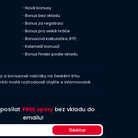
Nové bonusy
Bonus bez vkladu
Bonus za registraci
Bonus pro velké hráče
Bonusová kalkulačka, RTP, …
Kalendář bonusů
Bonus Finder podle vkladu
aty a bonusové nabídky na českém trhu.
ráči mohli rozhodovat chytře a informovaně.
 posílat
FREE spiny
bez vkladu do
emailu!