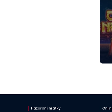
Hazardní hrátky
Onlin