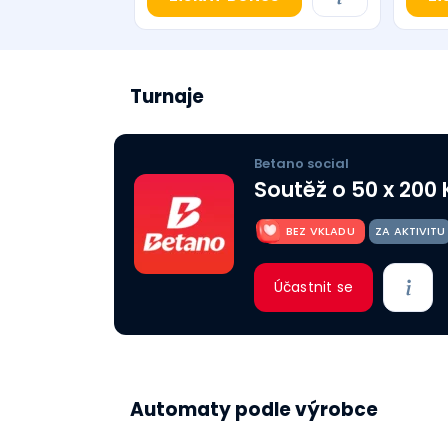
Turnaje
Betano social
Soutěž o 50 x 200 
BEZ VKLADU
ZA AKTIVITU
Účastnit se
Automaty podle výrobce