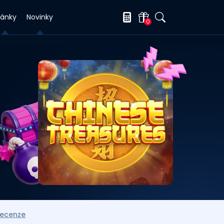
lánky
Novinky
0
ecenze