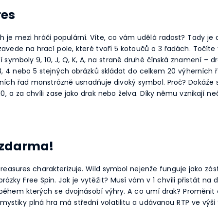
res
h je mezi hráči populární. Víte, co vám udělá radost? Tady je 
avede na hrací pole, které tvoří 5 kotoučů o 3 řadách. Točíte
symboly 9, 10, J, Q, K, A, na straně druhé čínská znamení – dra
 3, 4 nebo 5 stejných obrázků skládat do celkem 20 výherních
rních řad monstrózně usnadňuje divoký symbol. Proč? Dokáže 
10, a za chvíli zase jako drak nebo želva. Díky němu vznikají 
 zdarma!
 Treasures charakterizuje. Wild symbol nejenže funguje jako zá
rázky Free Spin. Jak je vytěžit? Musí vám v 1 chvíli přistát na d
během kterých se dvojnásobí výhry. A co umí drak? Proměnit 
 mystiky plná hra má střední volatilitu a udávanou RTP ve výši 