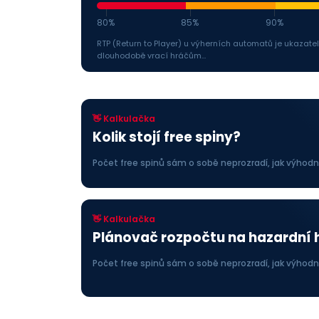
80%
85%
90%
RTP (Return to Player) u výherních automatů je ukazate
dlouhodobě vrací hráčům…
👋 Kalkulačka
Kolik stojí free spiny?
Počet free spinů sám o sobě neprozradí, jak výhodn
👋 Kalkulačka
Plánovač rozpočtu na hazardní 
Počet free spinů sám o sobě neprozradí, jak výhodn