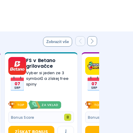
Zobrazit vše
FS v Betano
3x FS na onl
grilovačce
Fiesta
Vyber si jeden ze 3
za VKLAD 500 Kč s
symbolů a získej free
kódem:
FIE
07
07
spiny
SRP
SRP
TOP
ZA VKLAD
TOP
ZA VKL
B
Bonus Score
Bonus Score
ZÍSKAT BONUS
ZÍSKAT BONU