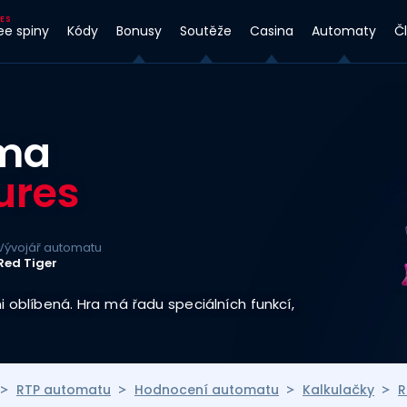
ee spiny
Kódy
Bonusy
Soutěže
Casina
Automaty
Č
rma
ures
Vývojář automatu
Red Tiger
 oblíbená. Hra má řadu speciálních funkcí,
RTP automatu
Hodnocení automatu
Kalkulačky
R