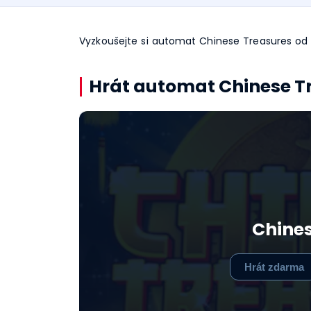
Vyzkoušejte si automat Chinese Treasures od Red
Hrát automat Chinese T
Chines
Hrát zdarma