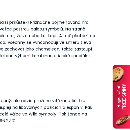
další přírůstek! Příznačně pojmenovaná hra
 velice pestrou paletu symbolů. Na straně
k, orel, želva nebo koi kapr. A teď přichází na
 řad. Všechny se vyhodnocují ve směru zleva
se zachovat jako chameleon, takže zastoupí
nečekané výherní kombinace. A jaké speciální
FREE SPINY
Registrační
stupný, ale navíc prožene vítěznou částku
ispleji na libovolných pozicích alespoň 3. Pak
celé válce ve Wild symboly! Tak šance na
96,22 %.