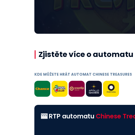
Zjistěte více o automatu
KDE MŮŽETE HRÁT AUTOMAT CHINESE TREASURES
🎰 RTP automatu
Chinese Tre