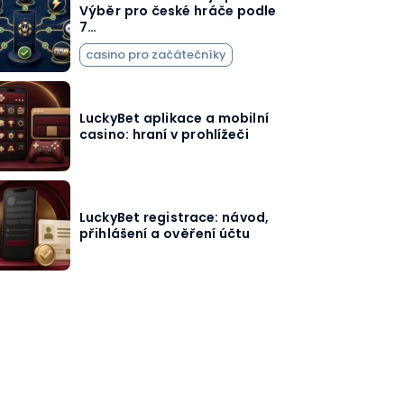
Výběr pro české hráče podle
7…
casino pro začátečníky
LuckyBet aplikace a mobilní
casino: hraní v prohlížeči
LuckyBet registrace: návod,
přihlášení a ověření účtu