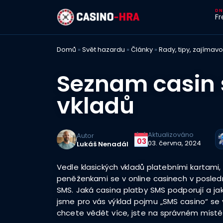
Fr
Domů
»
Svět hazardu
»
Články
»
Rady, tipy, zajímavo
Seznam casin 
vkladů
Aktualizováno
Autor
03
03. června, 2024
Lukáš Nenadál
Vedle klasických vkladů platebními kartami
peněženkami se v online casinech v posle
SMS. Jaká casina platby SMS podporují a ja
jsme pro vás výklad pojmu „SMS casino“ se 
chcete vědět více, jste na správném místě