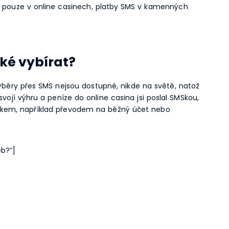
é pouze v online casinech, platby SMS v kamenných
aké vybírat?
ýběry přes SMS nejsou dostupné, nikde na světě, natož
svojí výhru a peníze do online casina jsi poslal SMSkou,
dkem, například převodem na běžný účet nebo
eb?“]