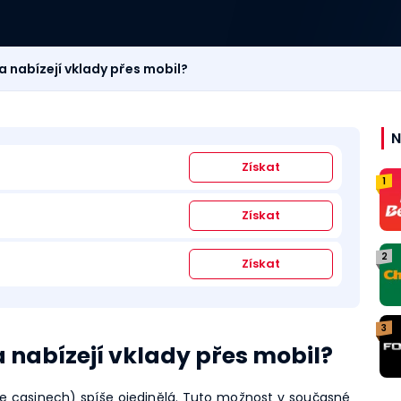
a nabízejí vklady přes mobil?
N
Získat
1
Získat
2
Získat
3
 nabízejí vklady přes mobil?
ne casinech) spíše ojedinělá. Tuto možnost v současné