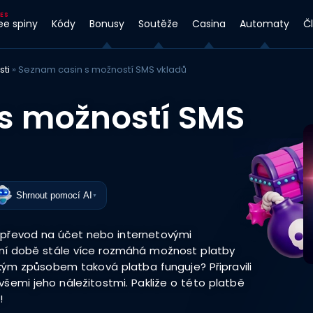
ee spiny
Kódy
Bonusy
Soutěže
Casina
Automaty
Č
sti
»
Seznam casin s možností SMS vkladů
s možností SMS
Shrnout pomocí AI
▼
, převod na účet nebo internetovými
dní době stále více rozmáhá možnost platby
kým způsobem taková platba funguje? Připravili
všemi jeho náležitostmi. Pakliže o této platbě
!