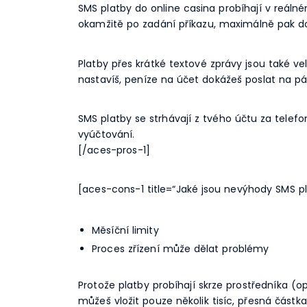
SMS platby do online casina probíhají v reál
okamžitě po zadání příkazu, maximálně pak do 
Platby přes krátké textové zprávy jsou také v
nastavíš, peníze na účet dokážeš poslat na p
SMS platby se strhávají z tvého účtu za telefo
vyúčtování.
[/aces-pros-1]
[aces-cons-1 title=“Jaké jsou nevýhody SMS p
Měsíční limity
Proces zřízení může dělat problémy
Protože platby probíhají skrze prostředníka (op
můžeš vložit pouze několik tisíc, přesná částk