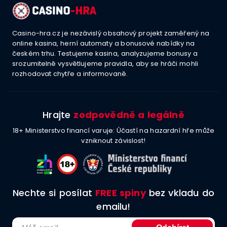
Casino-hra.cz je nezávislý obsahový projekt zaměřený na
online kasina, herní automaty a bonusové nabídky na
českém trhu. Testujeme kasina, analyzujeme bonusy a
srozumitelně vysvětlujeme pravidla, aby se hráči mohli
rozhodovat chytře a informovaně.
Hrajte
zodpovědně a legálně
18+ Ministerstvo financí varuje: Účastí na hazardní hře může
vzniknout závislost!
Nechte si posílat
FREE spiny
bez vkladu do
emailu!