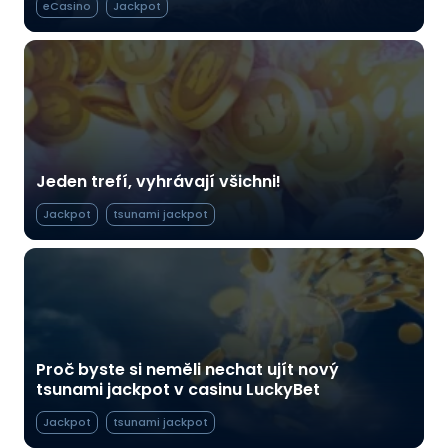
eCasino
Jackpot
Jeden trefí, vyhrávají všichni!
Jackpot
tsunami jackpot
Proč byste si neměli nechat ujít nový
tsunami jackpot v casinu LuckyBet
Jackpot
tsunami jackpot