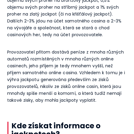
objemu svých proher na bronzový jackpot, 0,5%
objemu svých proher na stříbrný jackpot a 1% svých
proher na zlatý jackpot (či na křišťálový jackpot).
Dalších 2-3% jdou na účet samotného casina a 2-3%
na vývojáře a společnost, která se stará o chod
casinových her, tedy na účet provozovatele.
Provozovatel přitom dostává peníze z mnoha různých
automatů rozmístěných v mnoha různých online
casinech, jeho příjem je tedy mnohem vyšší, než
příjem samotného online casina. Vzhledem k tomu je i
výhra jackpotu generována především ze zisků
provozovatelů, nikoliv ze zisků online casin, která jsou
mnohdy spíše menší a komorní, a která tudíž nemají
takové zisky, aby mohla jackpoty vyplatit.
Kde získat informace o