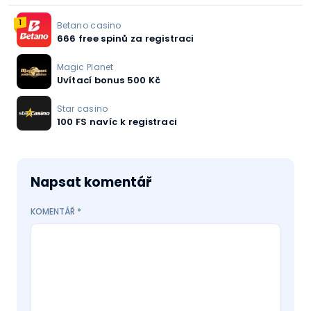
1
Betano casino
666 free spinů za registraci
Magic Planet
Uvítací bonus 500 Kč
Star casino
100 FS navíc k registraci
Napsat komentář
KOMENTÁŘ
*