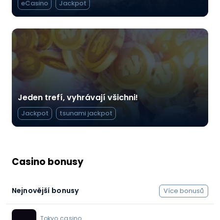
eCasino
Jackpot
Jeden trefí, vyhrávají všichni!
Jackpot
tsunami jackpot
Casino bonusy
Nejnovější bonusy
Více bonusů
Tokyo casino