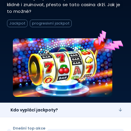
klidně i zruinovat, přesto se tato casina drží. Jak je
to možné?
Jackpot
progresivní jackpot
Kdo vyplácí jackpoty?
Dnešní top akce