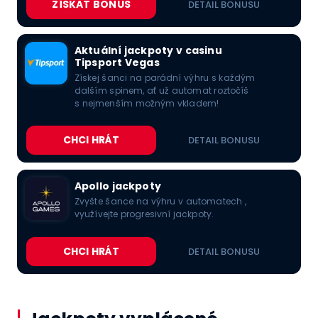
ZÍSKAT BONUS
DETAIL BONUSU
Aktuální jackpoty v casinu
Tipsport Vegas
Získej šanci na parádní výhru s každým
dalším spinem, ať už automat roztočíš
s nejmenším možným vkladem!
CHCI HRÁT
DETAIL BONUSU
Apollo jackpoty
Zvyšte šance na výhru v automatech ,
využívejte progresivní jackpoty.
CHCI HRÁT
DETAIL BONUSU