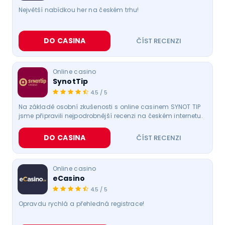
Největší nabídkou her na českém trhu!
DO CASINA
ČÍST RECENZI
Online casino
SynotTip
4.5 / 5
Na základě osobní zkušenosti s online casinem SYNOT TIP
jsme připravili nejpodrobnější recenzi na českém internetu.
DO CASINA
ČÍST RECENZI
Online casino
eCasino
4.5 / 5
Opravdu rychlá a přehledná registrace!