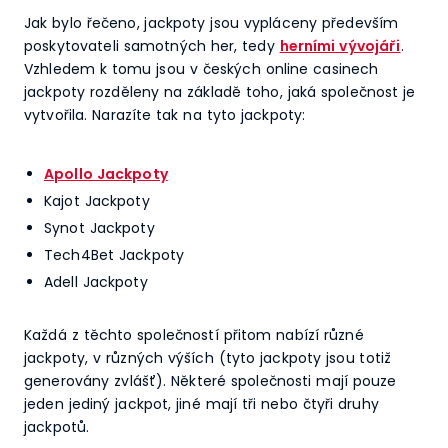
Jak bylo řečeno, jackpoty jsou vypláceny především
poskytovateli samotných her, tedy
herními vývojáři
.
Vzhledem k tomu jsou v českých online casinech
jackpoty rozděleny na základě toho, jaká společnost je
vytvořila. Narazíte tak na tyto jackpoty:
Apollo Jackpoty
Kajot Jackpoty
Synot Jackpoty
Tech4Bet Jackpoty
Adell Jackpoty
Každá z těchto společností přitom nabízí různé
jackpoty, v různých výších (tyto jackpoty jsou totiž
generovány zvlášť). Některé společnosti mají pouze
jeden jediný jackpot, jiné mají tři nebo čtyři druhy
jackpotů.