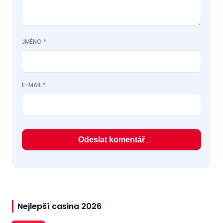
JMÉNO
*
E-MAIL
*
Nejlepší casina 2026