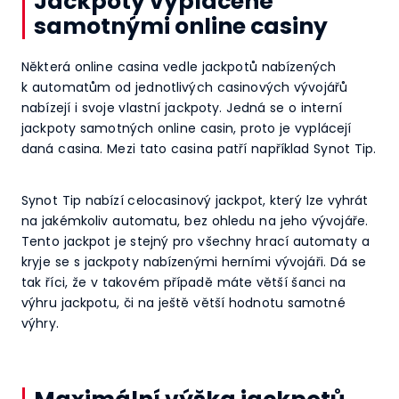
Jackpoty vyplácené
samotnými online casiny
Některá online casina vedle jackpotů nabízených
k automatům od jednotlivých casinových vývojářů
nabízejí i svoje vlastní jackpoty. Jedná se o interní
jackpoty samotných online casin, proto je vyplácejí
daná casina. Mezi tato casina patří například Synot Tip.
Synot Tip nabízí celocasinový jackpot, který lze vyhrát
na jakémkoliv automatu, bez ohledu na jeho vývojáře.
Tento jackpot je stejný pro všechny hrací automaty a
kryje se s jackpoty nabízenými herními vývojáři. Dá se
tak říci, že v takovém případě máte větší šanci na
výhru jackpotu, či na ještě větší hodnotu samotné
výhry.