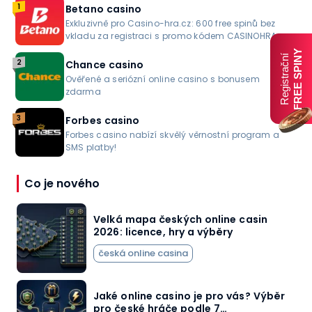
1
Betano casino
Exkluzivně pro Casino-hra.cz: 600 free spinů bez
vkladu za registraci s promo kódem CASINOHRA.
FREE SPINY
Registrační
2
Chance casino
Ověřené a seriózní online casino s bonusem
zdarma
3
Forbes casino
Forbes casino nabízí skvělý věrnostní program a
SMS platby!
Co je nového
Velká mapa českých online casin
2026: licence, hry a výběry
česká online casina
Jaké online casino je pro vás? Výběr
pro české hráče podle 7…