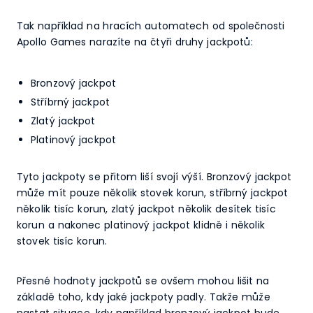
Tak například na hracích automatech od společnosti
Apollo Games narazíte na čtyři druhy jackpotů:
Bronzový jackpot
Stříbrný jackpot
Zlatý jackpot
Platinový jackpot
Tyto jackpoty se přitom liší svojí výší. Bronzový jackpot
může mít pouze několik stovek korun, stříbrný jackpot
několik tisíc korun, zlatý jackpot několik desítek tisíc
korun a nakonec platinový jackpot klidně i několik
stovek tisíc korun.
Přesné hodnoty jackpotů se ovšem mohou lišit na
základě toho, kdy jaké jackpoty padly. Takže může