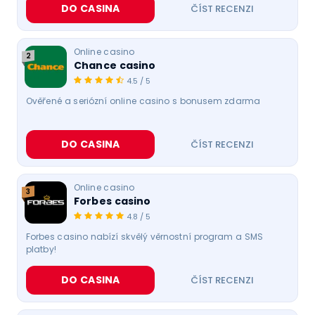
DO CASINA
ČÍST RECENZI
Online casino
2
Chance casino
4.5 / 5
Ověřené a seriózní online casino s bonusem zdarma
DO CASINA
ČÍST RECENZI
Online casino
3
Forbes casino
4.8 / 5
Forbes casino nabízí skvělý věrnostní program a SMS
platby!
DO CASINA
ČÍST RECENZI