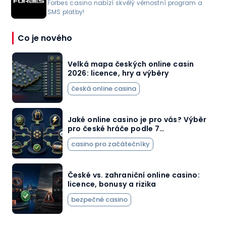
Forbes casino nabízí skvělý věrnostní program a
SMS platby!
Co je nového
Velká mapa českých online casin
2026: licence, hry a výběry
česká online casina
Jaké online casino je pro vás? Výběr
pro české hráče podle 7…
casino pro začátečníky
České vs. zahraniční online casino:
licence, bonusy a rizika
bezpečné casino