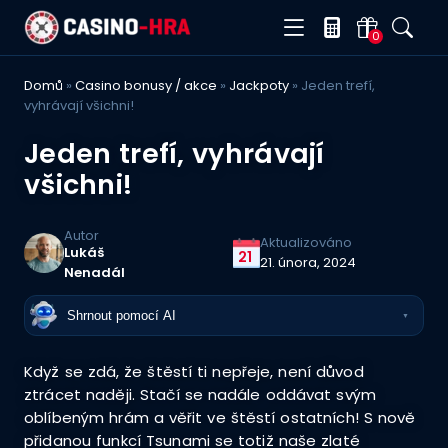
0
Domů
»
Casino bonusy / akce
»
Jackpoty
»
Jeden trefí,
vyhrávají všichni!
Jeden trefí, vyhrávají
všichni!
Autor
Aktualizováno
Lukáš
21
21. února, 2024
Nenadál
Shrnout pomocí AI
▼
Když se zdá, že štěstí ti nepřeje, není důvod
ztrácet naději. Stačí se nadále oddávat svým
oblíbeným hrám a věřit ve štěstí ostatních! S nově
přidanou funkcí Tsunami se totiž naše zlaté