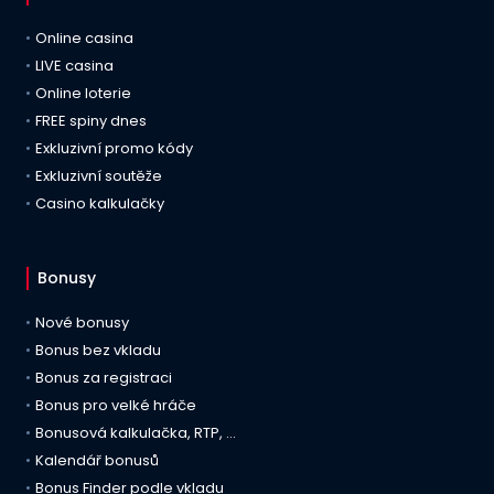
Online casina
LIVE casina
Online loterie
FREE spiny dnes
Exkluzivní promo kódy
Exkluzivní soutěže
Casino kalkulačky
Bonusy
Nové bonusy
Bonus bez vkladu
Bonus za registraci
Bonus pro velké hráče
Bonusová kalkulačka, RTP, …
Kalendář bonusů
Bonus Finder podle vkladu