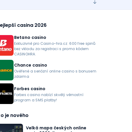
ejlepší casina 2026
Betano casino
Exkluzivně pro Casino-hra.cz: 600 free spinů
bez vkladu za registraci s promo kódem
CASINOHRA.
Chance casino
Ověřené a seriózní online casino s bonusem
zdarma
Forbes casino
Forbes casino nabízí skvělý věrnostní
program a SMS platby!
o je nového
Velká mapa českých online