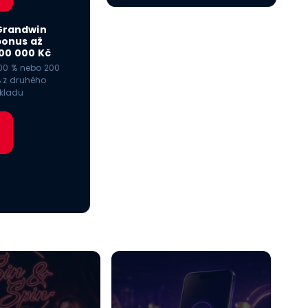
Grandwin
bonus až
00 000 Kč
00 % nebo 200
 z druhého
kladu