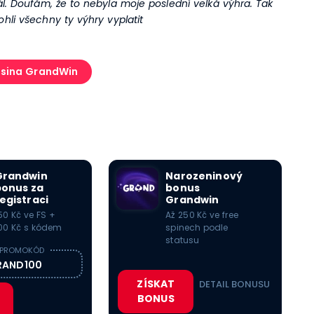
l. Doufám, že to nebyla moje poslední velká výhra. Tak
li všechny ty výhry vyplatit
sina GrandWin
Grandwin
Narozeninový
bonus za
bonus
egistraci
Grandwin
50 Kč ve FS +
Až 250 Kč ve free
00 Kč s kódem
spinech podle
statusu
PROMOKÓD
RAND100
ZÍSKAT
DETAIL BONUSU
BONUS