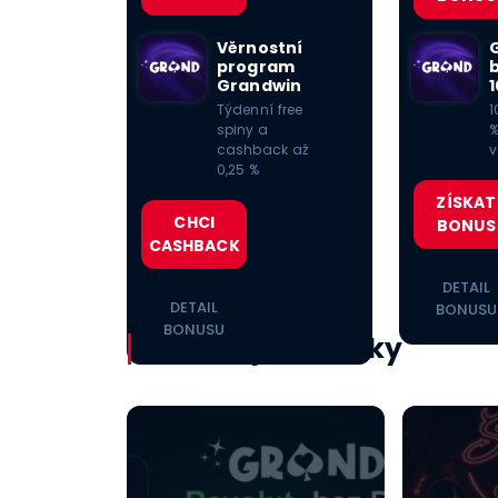
Věrnostní
DETAIL
DETAIL
program
BONUSU
BONUSU
Grandwin
1
Týdenní free
1
spiny a
%
cashback až
v
0,25 %
ZÍSKAT
CHCI
BONUS
CASHBACK
DETAIL
DETAIL
BONUSU
BONUSU
Související články