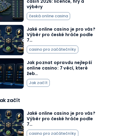
casin 2026: licence, hry a
výběry
česká online casina
Jaké online casino je pro vás?
Výběr pro české hráče podle
7…
casino pro začátečníky
Jak poznat opravdu nejlepší
online casino: 7 věcí, které
žeb…
Jak začít
ak začít
Jaké online casino je pro vás?
Výběr pro české hráče podle
7…
casino pro začátečníky