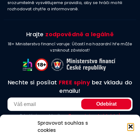
srozumitelně vysvětlujeme pravidla, aby se hráči mohli
rozhodovat chytře a informovaně.
Hrajte
zodpovědně a legálně
18+ Ministerstvo financí varuje: Účastí na hazardní hře může
vzniknout závislost!
Nechte si posílat
FREE spiny
bez vkladu do
emailu!
Odesláním souhlasíte se
Zpracování osobních údajů
Spravovat souhlas s
cookies
O nás
Podmínky užití
Etické principy
Redakční zásady