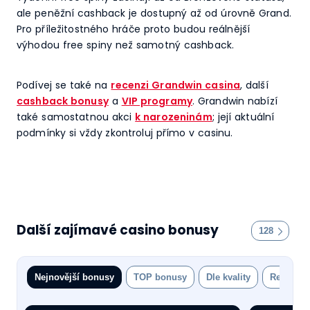
ale peněžní cashback je dostupný až od úrovně Grand.
Pro příležitostného hráče proto budou reálnější
výhodou free spiny než samotný cashback.
Podívej se také na
recenzi Grandwin casina
, další
cashback bonusy
a
VIP programy
. Grandwin nabízí
také samostatnou akci
k narozeninám
; její aktuální
podmínky si vždy zkontroluj přímo v casinu.
Další zajímavé casino bonusy
128
Nejnovější bonusy
TOP bonusy
Dle kvality
Registra