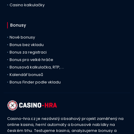
Casino kalkulačky
Bonusy
Nové bonusy
Bonus bez vkladu
Bonus za registraci
Bonus pro velké hráče
Bonusová kalkulačka, RTP, …
Kalendář bonusů
Bonus Finder podle vkladu
Casino-hra.cz je nezávislý obsahový projekt zaměřený na
online kasina, herní automaty a bonusové nabídky na
českém trhu. Testujeme kasina, analyzujeme bonusy a