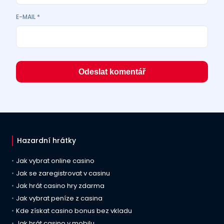
E-MAIL
*
Hazardní hrátky
Jak vybrat online casino
Jak se zaregistrovat v casinu
Jak hrát casino hry zdarma
Jak vybrat peníze z casina
Kde získat casino bonus bez vkladu
Jak hrát casino v mobilu