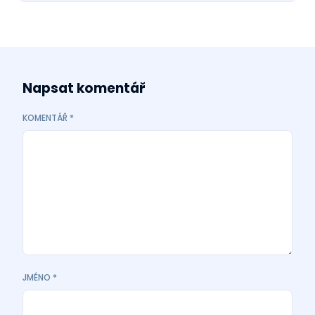
Napsat komentář
KOMENTÁŘ
*
JMÉNO
*