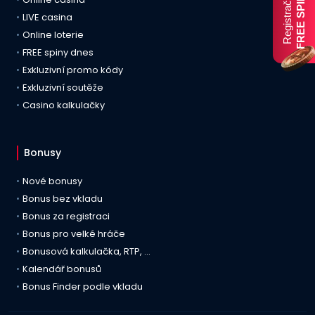
FREE SPINY
Registrační
LIVE casina
Online loterie
FREE spiny dnes
Exkluzivní promo kódy
Exkluzivní soutěže
Casino kalkulačky
Bonusy
Nové bonusy
Bonus bez vkladu
Bonus za registraci
Bonus pro velké hráče
Bonusová kalkulačka, RTP, …
Kalendář bonusů
Bonus Finder podle vkladu