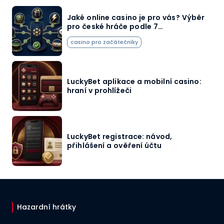
Jaké online casino je pro vás? Výběr
pro české hráče podle 7…
casino pro začátečníky
LuckyBet aplikace a mobilní casino:
hraní v prohlížeči
LuckyBet registrace: návod,
přihlášení a ověření účtu
Hazardní hrátky