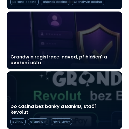
Betano casino
chance casino
GrandWin casino
Grandwin registrace: návod, přihlášení a
ověření účtu
Do casina bez banky a BankID, stačí
Revolut
BankID
GrandWin
NeteraPay