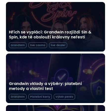
Hřích se vyplácí: Grandwin rozjíždí Sin &
Spin, kde tě obslouží královny neřesti
GrandWin
live casino
live dealer
Grandwin vklady a výběry: platební
metody a vlastní test
GrandWin
Platební karty
Výběr peněz