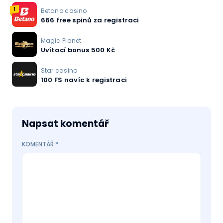
1
Betano casino
666 free spinů za registraci
Magic Planet
Uvítací bonus 500 Kč
Star casino
100 FS navíc k registraci
Napsat komentář
KOMENTÁŘ
*