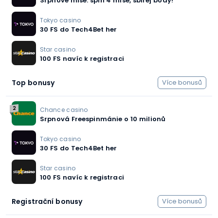
Srpnové mise: splň 4 mise, sbírej body!
Tokyo casino
30 FS do Tech4Bet her
Star casino
100 FS navíc k registraci
Top bonusy
Více bonusů
2
Chance casino
Srpnová Freespinmánie o 10 milionů
Tokyo casino
30 FS do Tech4Bet her
Star casino
100 FS navíc k registraci
Registrační bonusy
Více bonusů