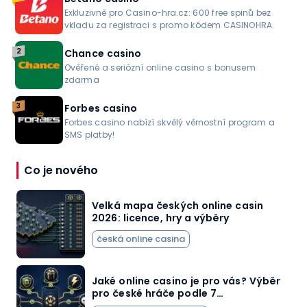
Exkluzivně pro Casino-hra.cz: 600 free spinů bez
vkladu za registraci s promo kódem CASINOHRA.
2
Chance casino
Ověřené a seriózní online casino s bonusem
zdarma
3
Forbes casino
Forbes casino nabízí skvělý věrnostní program a
SMS platby!
Co je nového
Velká mapa českých online casin
2026: licence, hry a výběry
česká online casina
Jaké online casino je pro vás? Výběr
pro české hráče podle 7…