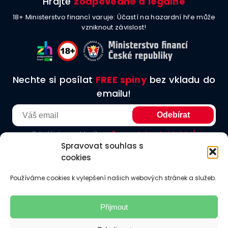
Hrajte
zodpovědně a legálně
18+ Ministerstvo financí varuje: Účastí na hazardní hře může
vzniknout závislost!
Nechte si posílat
FREE spiny
bez vkladu do
emailu!
Odesláním souhlasíte se
Zpracování osobních údajů
Spravovat souhlas s
cookies
O nás
Podmínky užití
Etické principy
Redakční zásady
Používáme cookies k vylepšení našich webových stránek a služeb.
Jak hodnotíme
Odkazy
Kontakt
Přijmout