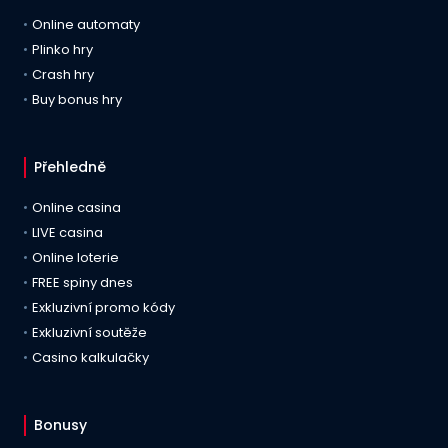
Online automaty
Plinko hry
Crash hry
Buy bonus hry
Přehledně
Online casina
LIVE casina
Online loterie
FREE spiny dnes
Exkluzivní promo kódy
Exkluzivní soutěže
Casino kalkulačky
Bonusy