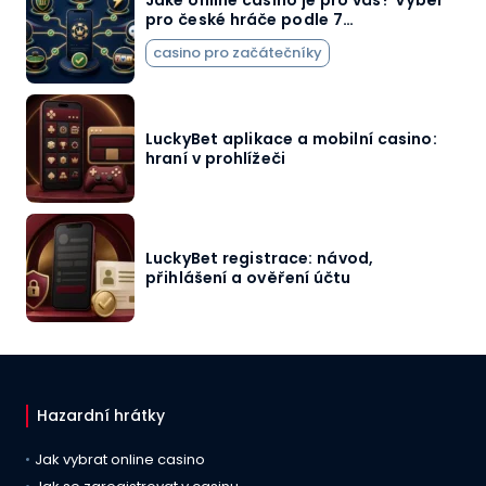
pro české hráče podle 7…
casino pro začátečníky
LuckyBet aplikace a mobilní casino:
hraní v prohlížeči
LuckyBet registrace: návod,
přihlášení a ověření účtu
Hazardní hrátky
Jak vybrat online casino