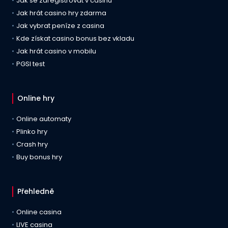
Jak se zaregistrovat v casinu
Jak hrát casino hry zdarma
Jak vybrat peníze z casina
Kde získat casino bonus bez vkladu
Jak hrát casino v mobilu
PGSI test
Online hry
Online automaty
Plinko hry
Crash hry
Buy bonus hry
Přehledně
Online casina
LIVE casina