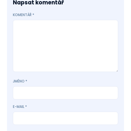
Napsat komentář
KOMENTÁŘ
*
JMÉNO
*
E-MAIL
*