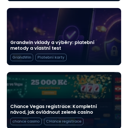
Grandwin vklady a výběry: platební
metody a vlastní test
GrandWin
Platební karty
Chance Vegas registrace: Kompletní
návod, jak ovládnout zelené casino
chance casino
CHance registrace