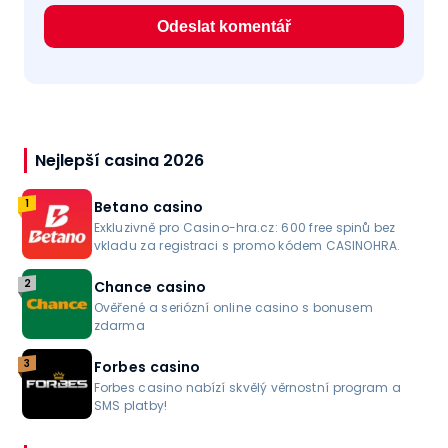
Nejlepší casina 2026
1
Betano casino
Exkluzivně pro Casino-hra.cz: 600 free spinů bez
vkladu za registraci s promo kódem CASINOHRA.
2
Chance casino
Ověřené a seriózní online casino s bonusem
zdarma
3
Forbes casino
Forbes casino nabízí skvělý věrnostní program a
SMS platby!