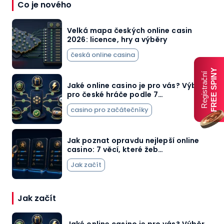
Co je nového
Velká mapa českých online casin
2026: licence, hry a výběry
česká online casina
FREE SPINY
Registrační
Jaké online casino je pro vás? Výběr
pro české hráče podle 7…
casino pro začátečníky
Jak poznat opravdu nejlepší online
casino: 7 věcí, které žeb…
Jak začít
Jak začít
Jaké online casino je pro vás? Výběr