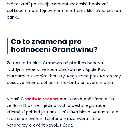
hráče, kteří používají moderní evropské bankovní
aplikace a nechtějí ověření tahat přes klasickou českou
banku.
Co to znamená pro
hodnocení Grandwinu?
Za nás je to plus. Grandwin už předtím bodoval
rychlými výběry, velkou nabídkou her, Apple Pay
platbami a štědrými bonusy. Registrace přes NeteraPay
posouvá hlavně pohodlí a flexibilitu při ověření účtu.
V naší
Grandwin recenzi
proto nově počítáme s tím,
že BankID už není jediná rychlá cesta registrace.
Přesnější pohled je: BankID zůstává hlavní varianta, ale
hráč si po ověření telefonu může vybrat také
NeteraPay a ověřit Revolut účet.