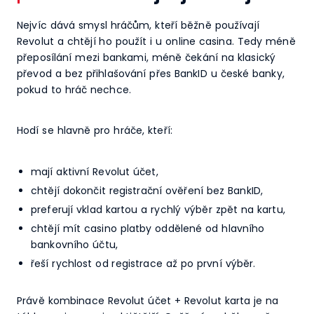
Nejvíc dává smysl hráčům, kteří běžně používají
Revolut a chtějí ho použít i u online casina. Tedy méně
přeposílání mezi bankami, méně čekání na klasický
převod a bez přihlašování přes BankID u české banky,
pokud to hráč nechce.
Hodí se hlavně pro hráče, kteří:
mají aktivní Revolut účet,
chtějí dokončit registrační ověření bez BankID,
preferují vklad kartou a rychlý výběr zpět na kartu,
chtějí mít casino platby oddělené od hlavního
bankovního účtu,
řeší rychlost od registrace až po první výběr.
Právě kombinace Revolut účet + Revolut karta je na