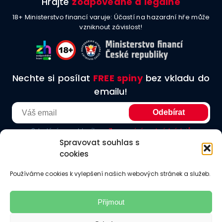
Hrajte
zodpovědně a legálně
18+ Ministerstvo financí varuje: Účastí na hazardní hře může
vzniknout závislost!
Nechte si posílat
FREE spiny
bez vkladu do
emailu!
Odesláním souhlasíte se
Zpracování osobních údajů
Spravovat souhlas s
cookies
O nás
Podmínky užití
Etické principy
Redakční zásady
Používáme cookies k vylepšení našich webových stránek a služeb.
Jak hodnotíme
Odkazy
Kontakt
Přijmout