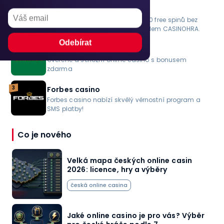
1
Betano casino
Exkluzivně pro Casino-hra.cz: 600 free spinů bez
vkladu za registraci s promo kódem CASINOHRA.
2
Chance casino
Ověřené a seriózní online casino s bonusem
zdarma
3
Forbes casino
Forbes casino nabízí skvělý věrnostní program a
SMS platby!
Co je nového
Velká mapa českých online casin
2026: licence, hry a výběry
česká online casina
Jaké online casino je pro vás? Výběr