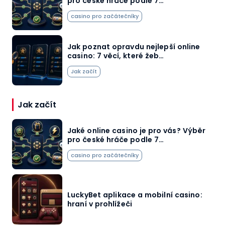
pro české hráče podle 7…
casino pro začátečníky
Jak poznat opravdu nejlepší online
casino: 7 věcí, které žeb…
Jak začít
Jak začít
Jaké online casino je pro vás? Výběr
pro české hráče podle 7…
casino pro začátečníky
LuckyBet aplikace a mobilní casino:
hraní v prohlížeči