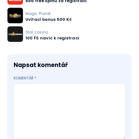
666 free spinů za registraci
Magic Planet
Uvítací bonus 500 Kč
Star casino
100 FS navíc k registraci
Napsat komentář
KOMENTÁŘ
*