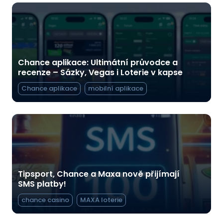
Chance aplikace: Ultimátní průvodce a
recenze – Sázky, Vegas i Loterie v kapse
Chance aplikace
mobilní aplikace
Tipsport, Chance a Maxa nově přijímají
SMS platby!
chance casino
MAXA loterie