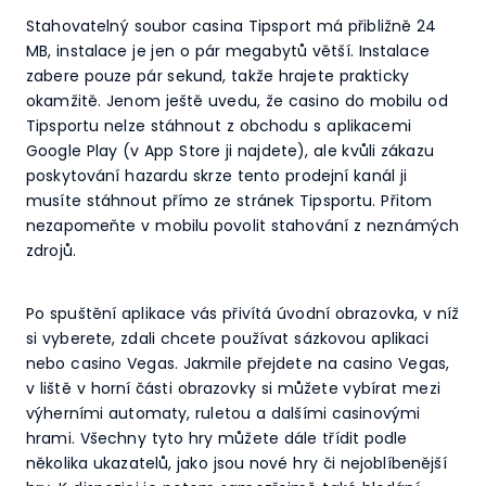
Stahovatelný soubor casina Tipsport má přibližně 24
MB, instalace je jen o pár megabytů větší. Instalace
zabere pouze pár sekund, takže hrajete prakticky
okamžitě. Jenom ještě uvedu, že casino do mobilu od
Tipsportu nelze stáhnout z obchodu s aplikacemi
Google Play (v App Store ji najdete), ale kvůli zákazu
poskytování hazardu skrze tento prodejní kanál ji
musíte stáhnout přímo ze stránek Tipsportu. Přitom
nezapomeňte v mobilu povolit stahování z neznámých
zdrojů.
Po spuštění aplikace vás přivítá úvodní obrazovka, v níž
si vyberete, zdali chcete používat sázkovou aplikaci
nebo casino Vegas. Jakmile přejdete na casino Vegas,
v liště v horní části obrazovky si můžete vybírat mezi
výherními automaty, ruletou a dalšími casinovými
hrami. Všechny tyto hry můžete dále třídit podle
několika ukazatelů, jako jsou nové hry či nejoblíbenější