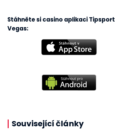
Stáhněte si casino aplikaci Tipsport
Vegas:
Související články