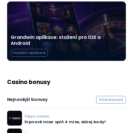
Grandwin aplikace: stažení pro iOS a
Android
mobilní aplikace
Casino bonusy
Nejnovější bonusy
Více bonusů
Tokyo casino
Srpnové mise: splň 4 mise, sbírej body!