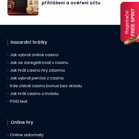
přihlášení a ověření účtu
FREE SPINY
Registrační
Hazardní hrátky
Jak vybrat online casino
Jak se zaregistrovat v casinu
Jak hrát casino hry zdarma
Jak vybrat peníze z casina
Kde získat casino bonus bez vkladu
Jak hrát casino v mobilu
PGSI test
Online hry
Online automaty