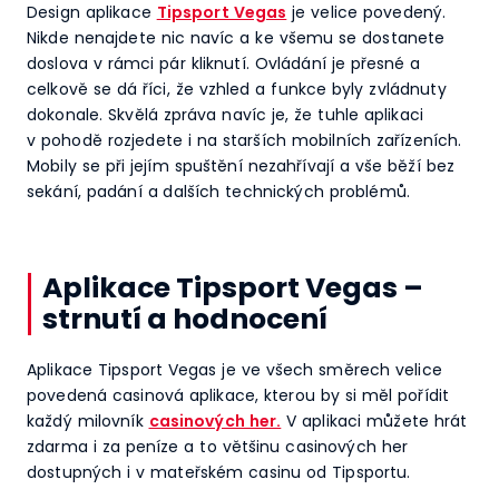
Design aplikace
Tipsport Vegas
je velice povedený.
Nikde nenajdete nic navíc a ke všemu se dostanete
doslova v rámci pár kliknutí. Ovládání je přesné a
celkově se dá říci, že vzhled a funkce byly zvládnuty
dokonale. Skvělá zpráva navíc je, že tuhle aplikaci
v pohodě rozjedete i na starších mobilních zařízeních.
Mobily se při jejím spuštění nezahřívají a vše běží bez
sekání, padání a dalších technických problémů.
Aplikace Tipsport Vegas –
strnutí a hodnocení
Aplikace Tipsport Vegas je ve všech směrech velice
povedená casinová aplikace, kterou by si měl pořídit
každý milovník
casinových her.
V aplikaci můžete hrát
zdarma i za peníze a to většinu casinových her
dostupných i v mateřském casinu od Tipsportu.