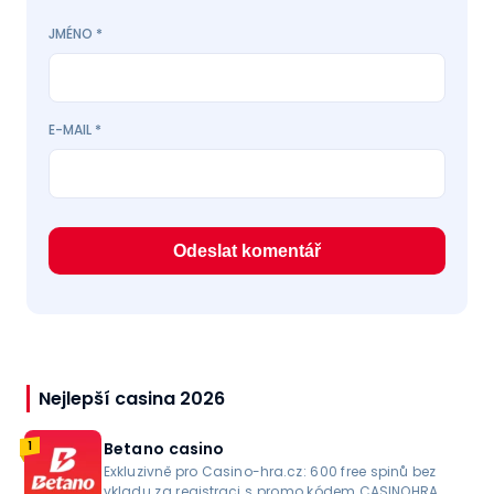
JMÉNO
*
E-MAIL
*
Nejlepší casina 2026
1
Betano casino
Exkluzivně pro Casino-hra.cz: 600 free spinů bez
vkladu za registraci s promo kódem CASINOHRA.