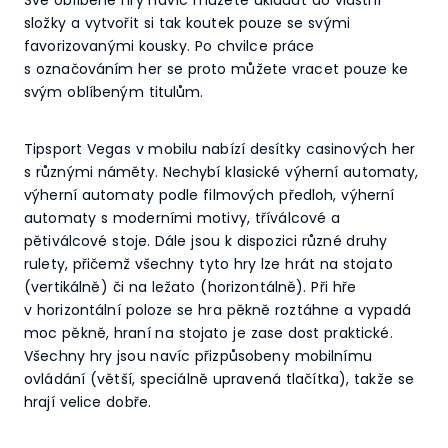
složky a vytvořit si tak koutek pouze se svými
favorizovanými kousky. Po chvilce práce
s označováním her se proto můžete vracet pouze ke
svým oblíbeným titulům.
Tipsport Vegas v mobilu nabízí desítky casinových her
s různými náměty. Nechybí klasické výherní automaty,
výherní automaty podle filmových předloh, výherní
automaty s moderními motivy, tříválcové a
pětiválcové stoje. Dále jsou k dispozici různé druhy
rulety, přičemž všechny tyto hry lze hrát na stojato
(vertikálně) či na ležato (horizontálně). Při hře
v horizontální poloze se hra pěkně roztáhne a vypadá
moc pěkně, hraní na stojato je zase dost praktické.
Všechny hry jsou navíc přizpůsobeny mobilnímu
ovládání (větší, speciálně upravená tlačítka), takže se
hrají velice dobře.