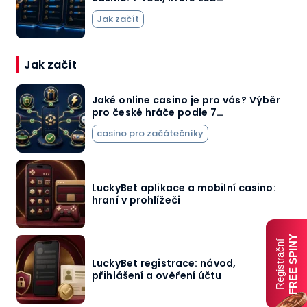
Jak začít
Jak začít
Jaké online casino je pro vás? Výběr
pro české hráče podle 7…
casino pro začátečníky
LuckyBet aplikace a mobilní casino:
hraní v prohlížeči
FREE SPINY
Registrační
LuckyBet registrace: návod,
přihlášení a ověření účtu