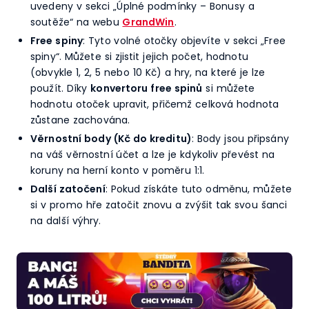
uvedeny v sekci „Úplné podmínky – Bonusy a
soutěže“ na webu
GrandWin
.
Free spiny
: Tyto volné otočky objevíte v sekci „Free
spiny“. Můžete si zjistit jejich počet, hodnotu
(obvykle 1, 2, 5 nebo 10 Kč) a hry, na které je lze
použít. Díky
konvertoru free spinů
si můžete
hodnotu otoček upravit, přičemž celková hodnota
zůstane zachována.
Věrnostní body (Kč do kreditu)
: Body jsou připsány
na váš věrnostní účet a lze je kdykoliv převést na
koruny na herní konto v poměru 1:1.
Další zatočení
: Pokud získáte tuto odměnu, můžete
si v promo hře zatočit znovu a zvýšit tak svou šanci
na další výhry.