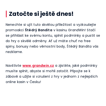
Zatočte si ještě dnes!
Nenechte si ujít tuto skvělou příležitost a vyzkoušejte
promoakci
Štědrý Bandita
v kasinu GrandWin! Stačí
se přihlásit ke svému kontu, splnit podmínky a pustit se
do hry o skvělé odměny. Ať už máte chuť na free
spiny, bonusy nebo věrnostní body, Štědrý Bandita vás
nezklame.
Navštivte
www.grandwin.cz
a zjistěte, jaké podmínky
musíte splnit, abyste si mohli zatočit. Připojte se k
zábavě a užijte si vzrušení z hry v jednom z nejlepších
online kasin v Česku!