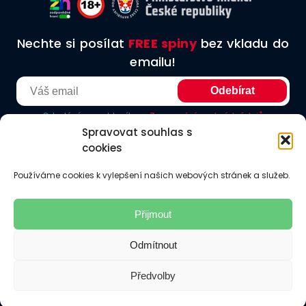
Nechte si posílat
FREE spiny
bez vkladu do
emailu!
Odesláním souhlasíte se
Zpracování osobních údajů
Spravovat souhlas s
cookies
O nás
Podmínky užití
Etické principy
Redakční zásady
Používáme cookies k vylepšení našich webových stránek a služeb.
Jak hodnotíme
Odkazy
Kontakt
Přijmout
Odmítnout
Provozování hazardních her v České republice upravuje zákon
č.
186/2016 Sb.
Účast je povolena pouze osobám starším 18 let. Tento
Předvolby
web obsahuje affiliate odkazy, za registrace či vklady přes ně můžeme
získat provizi, která však neovlivňuje naše
hodnocení ani recenze
.