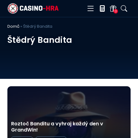
0
Domů
»
Štědrý Bandita
Štědrý Bandita
Roztoč Banditu a vyhraj každý den v
GrandWin!