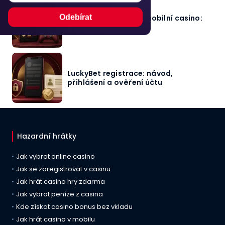
LuckyBet aplikace a mobilní casino:
hraní v prohlížeči
LuckyBet registrace: návod,
přihlášení a ověření účtu
Hazardní hrátky
Jak vybrat online casino
Jak se zaregistrovat v casinu
Jak hrát casino hry zdarma
Jak vybrat peníze z casina
Kde získat casino bonus bez vkladu
Jak hrát casino v mobilu