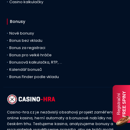
Casino kalkulačky
Bonusy
Nové bonusy
Bonus bez vkladu
Bonus za registraci
Bonus pro velké hráče
Bonusová kalkulačka, RTP, …
Kalendář bonusů
Bonus Finder podle vkladu
FREE SPINY
Registrační
Casino-hra.cz je nezávislý obsahový projekt zaměřený na
online kasina, herní automaty a bonusové nabídky na
českém trhu. Testujeme kasina, analyzujeme bonusy a
srozumitelně vysvětlujeme pravidla, aby se hráči mohli