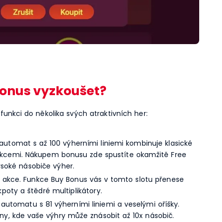
Bonus vyzkoušet?
unkci do několika svých atraktivních her:
utomat s až 100 výherními liniemi kombinuje klasické
kcemi. Nákupem bonusu zde spustíte okamžitě Free
soké násobiče výher.
akce. Funkce Buy Bonus vás v tomto slotu přenese
poty a štědré multiplikátory.
utomatu s 81 výherními liniemi a veselými oříšky.
ny, kde vaše výhry může znásobit až 10x násobič.