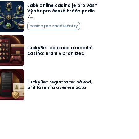
Jaké online casino je pro vás?
Výběr pro české hráče podle
7…
casino pro začátečníky
LuckyBet aplikace a mobilní
casino: hraní v prohlížeči
LuckyBet registrace: návod,
přihlášení a ověření účtu