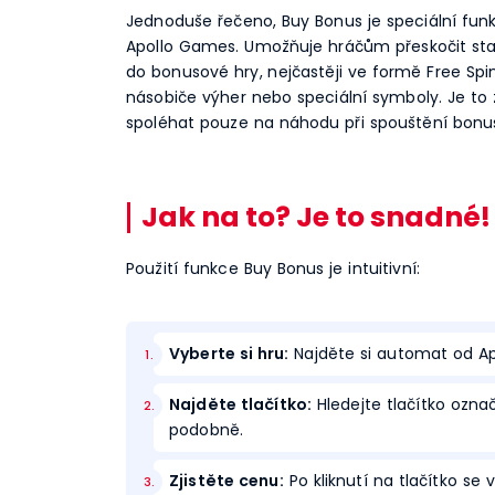
Jednoduše řečeno, Buy Bonus je speciální fu
Apollo Games. Umožňuje hráčům přeskočit stand
do bonusové hry, nejčastěji ve formě Free Spi
násobiče výher nebo speciální symboly. Je to z
spoléhat pouze na náhodu při spouštění bonus
Jak na to? Je to snadné!
Použití funkce Buy Bonus je intuitivní:
Vyberte si hru:
Najděte si automat od Apo
Najděte tlačítko:
Hledejte tlačítko ozna
podobně.
Zjistěte cenu:
Po kliknutí na tlačítko se