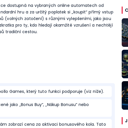
nkce dostupná na vybraných online automatech od
C
ardní hru a za určitý poplatek si „koupit“ přímý vstup
nů (volných zatočení) s různými vylepšeními, jako jsou
kratka pro ty, kdo hledají okamžité vzrušení a nechtějí
ů tradiční cestou.
llo Games, který tuto funkci podporuje (viz níže).
čené jako „Bonus Buy“, „Nákup Bonusu“ nebo
J
 vám zobrazí cena za aktivaci bonusového kola. Tato