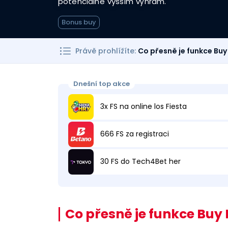
potenciálně vyšším výhrám.
Bonus buy
Právě prohlížíte:
Co přesně je funkce Bu
Dnešní top akce
3x FS na online los Fiesta
666 FS za registraci
30 FS do Tech4Bet her
Co přesně je funkce Buy