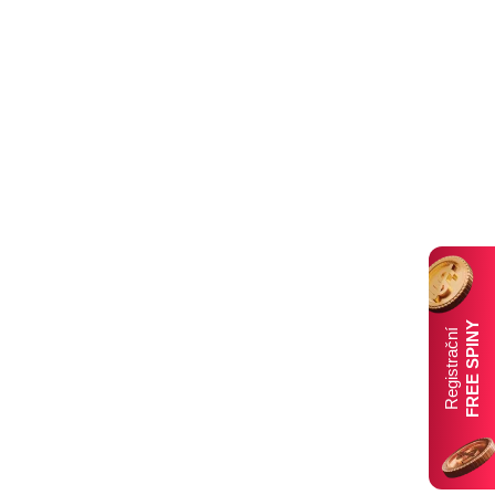
FREE SPINY
Registrační