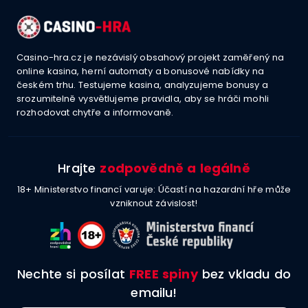
Casino-hra.cz je nezávislý obsahový projekt zaměřený na
online kasina, herní automaty a bonusové nabídky na
českém trhu. Testujeme kasina, analyzujeme bonusy a
srozumitelně vysvětlujeme pravidla, aby se hráči mohli
rozhodovat chytře a informovaně.
Hrajte
zodpovědně a legálně
18+ Ministerstvo financí varuje: Účastí na hazardní hře může
vzniknout závislost!
Nechte si posílat
FREE spiny
bez vkladu do
emailu!