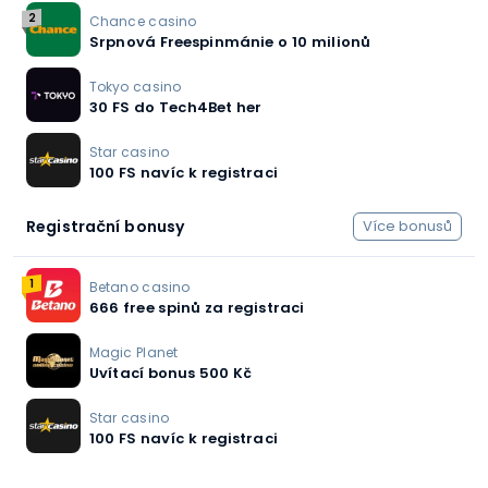
2
Chance casino
Srpnová Freespinmánie o 10 milionů
Tokyo casino
30 FS do Tech4Bet her
Star casino
100 FS navíc k registraci
Registrační bonusy
Více bonusů
1
Betano casino
666 free spinů za registraci
Magic Planet
Uvítací bonus 500 Kč
Star casino
100 FS navíc k registraci