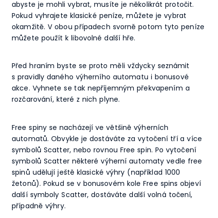
abyste je mohli vybrat, musíte je několikrát protočit.
Pokud vyhrajete klasické peníze, můžete je vybrat
okamžitě. V obou případech svorně potom tyto peníze
můžete použít k libovolné další hře.
Před hraním byste se proto měli vždycky seznámit
s pravidly daného výherního automatu i bonusové
akce. Vyhnete se tak nepříjemným překvapením a
rozčarování, které z nich plyne.
Free spiny se nacházejí ve většině výherních
automatů. Obvykle je dostáváte za vytočení tří a více
symbolů Scatter, nebo rovnou Free spin. Po vytočení
symbolů Scatter některé výherní automaty vedle free
spinů udělují ještě klasické výhry (například 1000
žetonů). Pokud se v bonusovém kole Free spins objeví
další symboly Scatter, dostáváte další volná točení,
případně výhry.