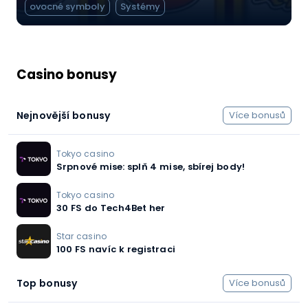
ovocné symboly
Systémy
Casino bonusy
Nejnovější bonusy
Více bonusů
Tokyo casino
Srpnové mise: splň 4 mise, sbírej body!
Tokyo casino
30 FS do Tech4Bet her
Star casino
100 FS navíc k registraci
Top bonusy
Více bonusů