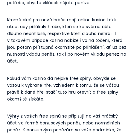
potřeba, abyste vkládali nějaké peníze.
Kromě akcí pro nové hráče mají online kasina také
akce, aby přilákaly hráče, kteří se ke svému účtu
dlouho nepřihlásili, respektive kteří dlouho nehráli. I
v takovém případě kasina nabízejí volná točení, která
jsou potom přístupná okamžitě po přihlášení, ať už bez
nutnosti vkladu peněz, tak i po novém vkladu peněz na
účet.
Pokud vám kasino dá nějaké free spiny, obvykle se
vážou k vybrané hře. Vzhledem k tomu, že se vážou
právě k dané hře, stačí tuto hru otevřít a free spiny
okamžitě získáte.
Výhry z vašich free spinů se připisují na váš hráčský
účet ve formě bonusových peněz, nebo normálních
peněz. K bonusovým penězům se váže podmínka, že