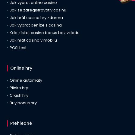
Jak vybrat online casino
Jak se zaregistrovat v casinu
Jak hrát casino hry zdarma
Jak vybrat peníze z casina
Kde získat casino bonus bez vkladu
Jak hrát casino v mobilu
PGSI test
Online hry
Online automaty
Plinko hry
Crash hry
Buy bonus hry
Přehledně