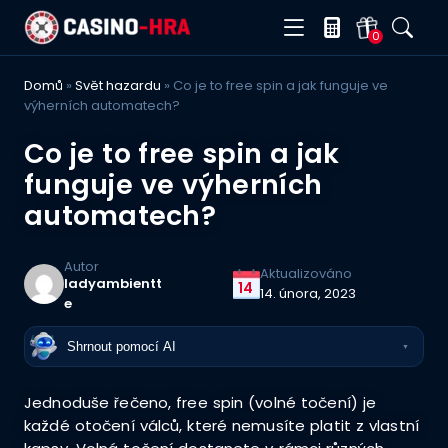
0
Domů
»
Svět hazardu
»
Co je to free spin a jak funguje ve
výherních automatech?
Co je to free spin a jak
funguje ve výherních
automatech?
Autor
Aktualizováno
ladyambientt
14
14. února, 2023
e
Shrnout pomocí AI
▼
Jednoduše řečeno, free spin (volné točení) je
každé otočení válců, které nemusíte platit z vlastní