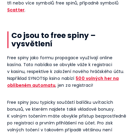
tři nebo více symbolů free spinů, případně symbolů
Scatter
.
Co jsou to free spiny –
vysvětlení
Free spiny jako formu propagace využívají online
kasína. Tato nabídka se obvykle váže k registraci
v kasinu, respektive k založení nového hráčského účtu.
Například SYNOTtip ksino nabízí
500 volných her na
oblíbeném automatu
, jen za registraci!
Free spiny jsou typicky součástí balíčku uvítacích
bonusů, ve kterém najdete také vkladové bonusy.
K volným točením máte obvykle přístup bezprostředně
po registraci a prvním přihlášení na účet. Pro zisk
volných točení v takovém případě většinou není