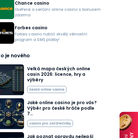
Chance casino
Ověřené a seriózní online casino s bonusem
zdarma
Forbes casino
Forbes casino nabízí skvělý věrnostní
program a SMS platby!
o je nového
Velká mapa českých online
casin 2026: licence, hry a
výběry
česká online casina
Jaké online casino je pro vás?
Výběr pro české hráče podle
7…
casino pro začátečníky
Jak poznat opravdu nejlepší