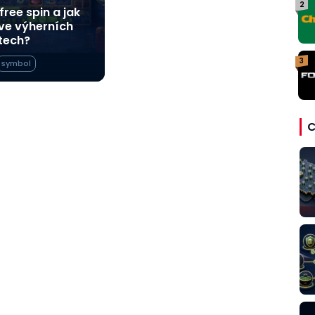
2
free spin a jak
 ve výherních
tech?
3
symbol
C