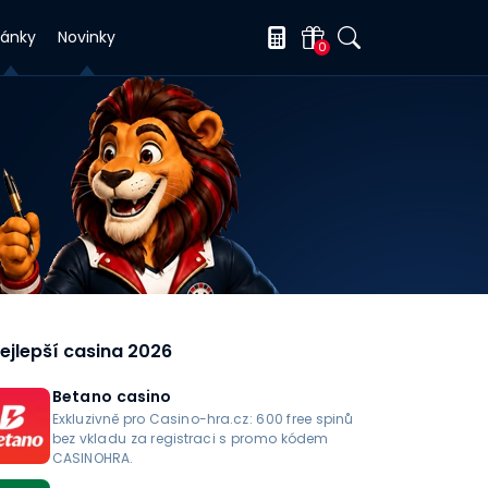
lánky
Novinky
0
ejlepší casina 2026
Betano casino
Exkluzivně pro Casino-hra.cz: 600 free spinů
bez vkladu za registraci s promo kódem
CASINOHRA.