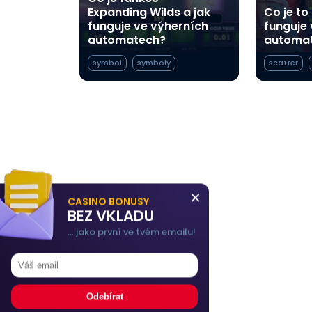
Expanding Wilds a jak
Co je to 
funguje ve výherních
funguje
automatech?
automa
symbol
symboly
scatter
×
CASINO BONUSY
BEZ VKLADU
... jako první ve tvém emailu!