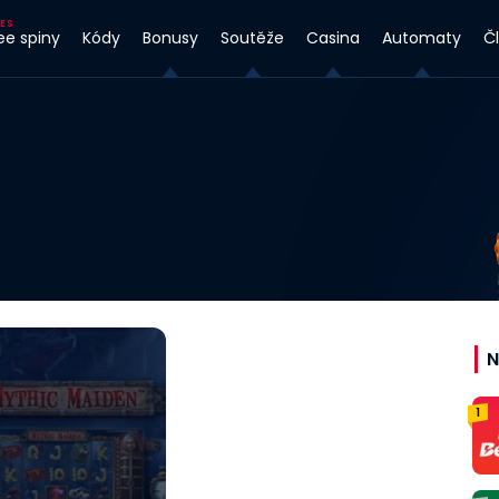
ee spiny
Kódy
Bonusy
Soutěže
Casina
Automaty
Č
N
1