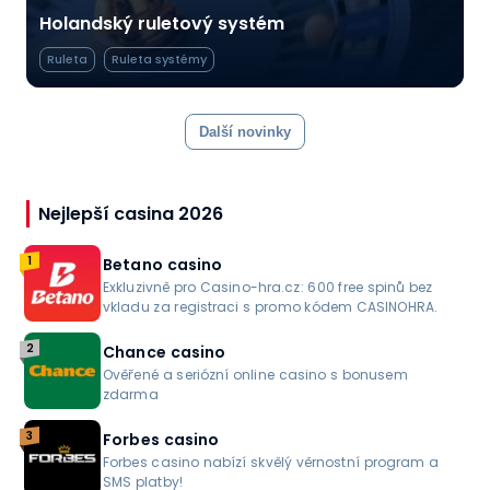
Holandský ruletový systém
Ruleta
Ruleta systémy
Další novinky
Nejlepší casina 2026
1
Betano casino
Exkluzivně pro Casino-hra.cz: 600 free spinů bez
vkladu za registraci s promo kódem CASINOHRA.
2
Chance casino
Ověřené a seriózní online casino s bonusem
zdarma
3
Forbes casino
Forbes casino nabízí skvělý věrnostní program a
SMS platby!