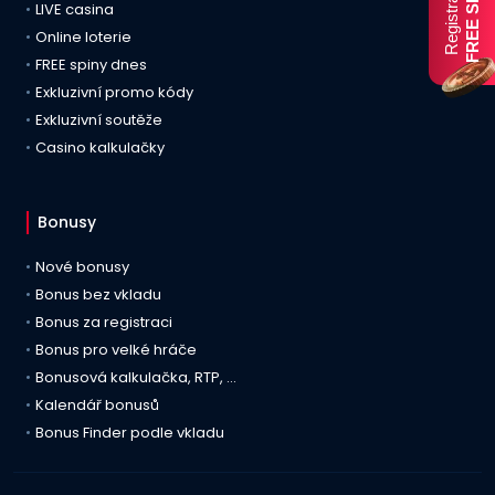
FREE SPINY
Registrační
LIVE casina
Online loterie
FREE spiny dnes
Exkluzivní promo kódy
Exkluzivní soutěže
Casino kalkulačky
Bonusy
Nové bonusy
Bonus bez vkladu
Bonus za registraci
Bonus pro velké hráče
Bonusová kalkulačka, RTP, …
Kalendář bonusů
Bonus Finder podle vkladu