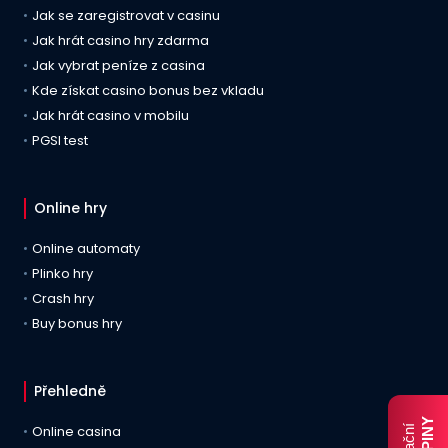
Jak se zaregistrovat v casinu
Jak hrát casino hry zdarma
Jak vybrat peníze z casina
Kde získat casino bonus bez vkladu
Jak hrát casino v mobilu
PGSI test
Online hry
Online automaty
Plinko hry
Crash hry
Buy bonus hry
Přehledně
Online casina