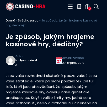
0
Domů
»
Svět hazardu
»
Je způsob, jakým hrajeme kasinové
hry, dědičný?
Je způsob, jakým hrajeme
kasinové hry, dědičný?
Autor
Aktualizováno
ladyambientt
27
27. srpna, 2019
e
Jsou vaše rozhodnutí skutečně pouze vaše? Jsou
vaše strategie, které při hraní používáte? Existují
lidé, kteří jsou přesvědčeni, že způsob, jakým
hrajeme kasinové hry, ovlivňují naše genetické
predispozice. Když zvolíte limity hry, jedná se o
vaše rozhodnutí, nebo o rozhodnutí učiněného na