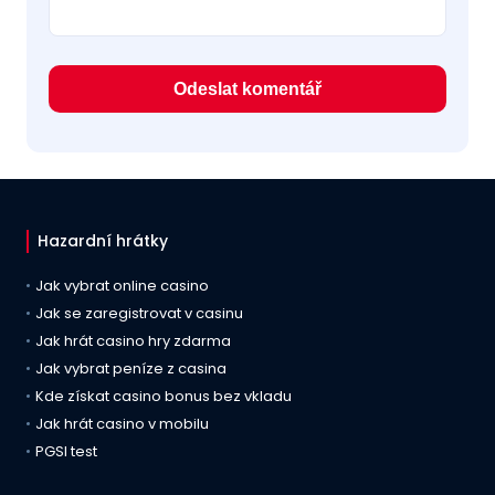
Hazardní hrátky
Jak vybrat online casino
Jak se zaregistrovat v casinu
Jak hrát casino hry zdarma
Jak vybrat peníze z casina
Kde získat casino bonus bez vkladu
Jak hrát casino v mobilu
PGSI test