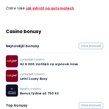
Čtěte také
jak vyhrát na automatech
.
Casino bonusy
Nejnovější bonusy
Více bonusů
Luckybet casino
Až 6 000 zlaťáků za srpnové mise
Luckybet casino
Letní Lucky Boxy
Apollo casino
Bonus týdne až 750 Kč
Top bonusy
Více bonusů