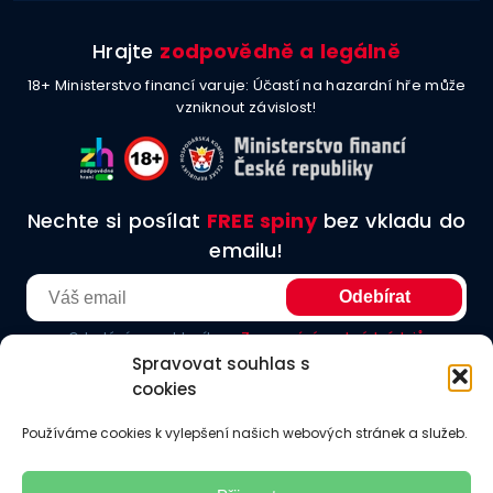
Hrajte
zodpovědně a legálně
18+ Ministerstvo financí varuje: Účastí na hazardní hře může
vzniknout závislost!
Nechte si posílat
FREE spiny
bez vkladu do
emailu!
Odesláním souhlasíte se
Zpracování osobních údajů
Spravovat souhlas s
cookies
O nás
Podmínky užití
Etické principy
Redakční zásady
Používáme cookies k vylepšení našich webových stránek a služeb.
Jak hodnotíme
Odkazy
Kontakt