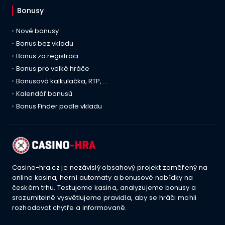
Bonusy
Nové bonusy
Bonus bez vkladu
Bonus za registraci
Bonus pro velké hráče
Bonusová kalkulačka, RTP, …
Kalendář bonusů
Bonus Finder podle vkladu
Casino-hra.cz je nezávislý obsahový projekt zaměřený na
online kasina, herní automaty a bonusové nabídky na
českém trhu. Testujeme kasina, analyzujeme bonusy a
srozumitelně vysvětlujeme pravidla, aby se hráči mohli
rozhodovat chytře a informovaně.