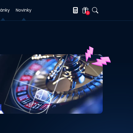
lánky
Novinky
0