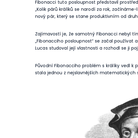
Fibonacci tuto posloupnost představil prostř
„Kolik párů králíků se narodí za rok, začínáme
nový pár, který se stane produktivním od dru
Zajímavostí je, že samotný Fibonacci nebyl t
„Fibonacciho posloupnost“ se začal používat a
Lucas studoval její vlastnosti a rozhodl se j
Původní Fibonacciho problém s králíky vedl k poslo
stala jednou z nejslavnějších matematických se