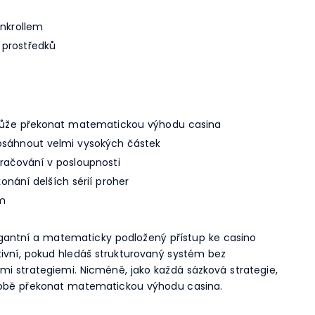
ankrollem
h prostředků
emůže překonat matematickou výhodu casina
dosáhnout velmi vysokých částek
račování v posloupnosti
onání delších sérií proher
em
legantní a matematicky podložený přístup ke casino
aktivní, pokud hledáš strukturovaný systém bez
ími strategiemi. Nicméně, jako každá sázková strategie,
době překonat matematickou výhodu casina.