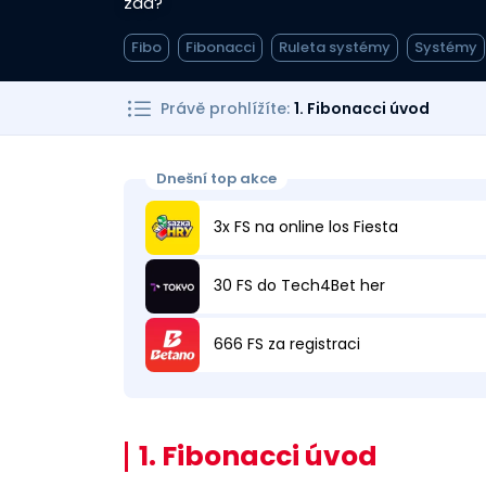
zdá?
Fibo
Fibonacci
Ruleta systémy
Systémy
Právě prohlížíte:
1. Fibonacci úvod
Dnešní top akce
3x FS na online los Fiesta
30 FS do Tech4Bet her
666 FS za registraci
1. Fibonacci úvod