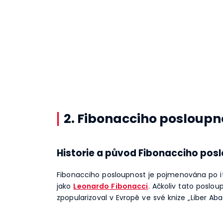
2. Fibonacciho posloupn
Historie a původ Fibonacciho pos
Fibonacciho posloupnost je pojmenována po 
jako
Leonardo Fibonacci
. Ačkoliv tato poslou
zpopularizoval v Evropě ve své knize „Liber Aba