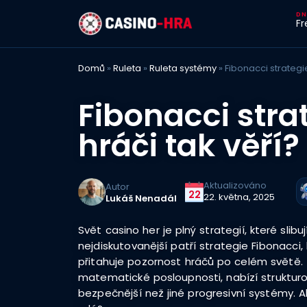
Fr
Domů
»
Ruleta
»
Ruleta systémy
»
Fibonacci strategi
Fibonacci stra
hráči tak věří?
Aktualizováno
Autor
22
22. května, 2025
Lukáš Nenadál
Svět casino her je plný strategií, které slib
nejdiskutovanější patří strategie Fibonacci,
přitahuje pozornost hráčů po celém světě. 
matematické posloupnosti, nabízí struktur
bezpečnější než jiné progresivní systémy. Al