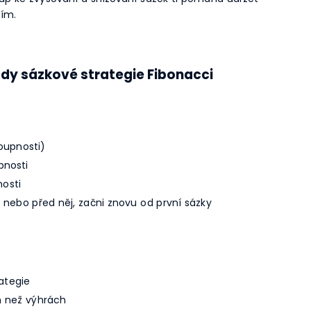
tím.
dy sázkové strategie Fibonacci
loupnosti)
pnosti
nosti
nebo před něj, začni znovu od první sázky
ategie
h než výhrách