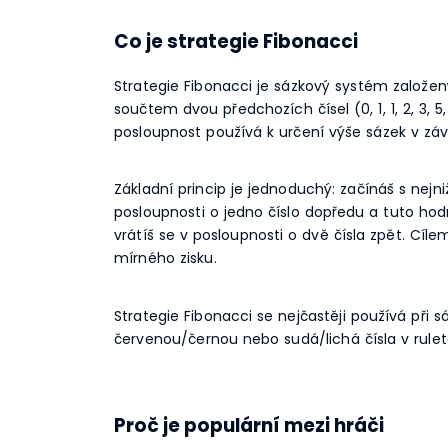
Co je strategie Fibonacci
Strategie Fibonacci je sázkový systém založen
součtem dvou předchozích čísel (0, 1, 1, 2, 3, 5,
posloupnost používá k určení výše sázek v záv
Základní princip je jednoduchý: začínáš s nej
posloupnosti o jedno číslo dopředu a tuto hodn
vrátíš se v posloupnosti o dvě čísla zpět. Cíl
mírného zisku.
Strategie Fibonacci se nejčastěji používá při 
červenou/černou nebo sudá/lichá čísla v rulet
Proč je populární mezi hráči