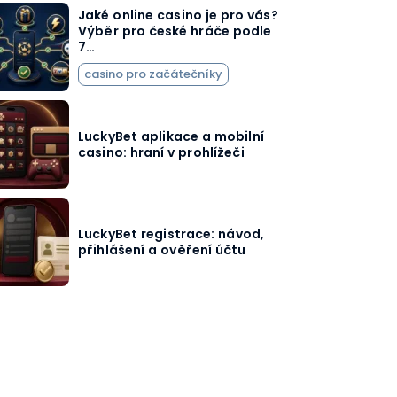
Jaké online casino je pro vás?
Výběr pro české hráče podle
7…
casino pro začátečníky
LuckyBet aplikace a mobilní
casino: hraní v prohlížeči
LuckyBet registrace: návod,
přihlášení a ověření účtu