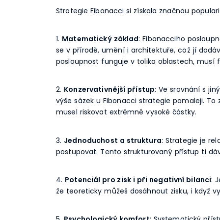
Strategie Fibonacci si získala značnou popular
1.
Matematický základ
: Fibonacciho posloup
se v přírodě, umění i architektuře, což jí dodá
posloupnost funguje v tolika oblastech, musí 
2.
Konzervativnější přístup
: Ve srovnání s jin
výše sázek u Fibonacci strategie pomaleji. To
musel riskovat extrémně vysoké částky.
3.
Jednoduchost a struktura
: Strategie je r
postupovat. Tento strukturovaný přístup ti dá
4.
Potenciál pro zisk i při negativní bilanci
: 
že teoreticky můžeš dosáhnout zisku, i když v
5.
Psychologický komfort
: Systematický přís