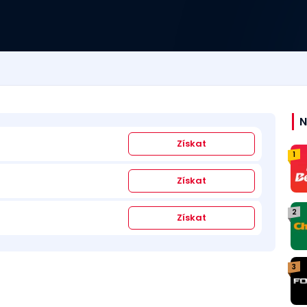
N
Získat
1
Získat
2
Získat
3