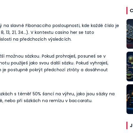
C
ý na slavné Fibonacciho posloupnosti, kde každé číslo je
 8, 13, 21, 34…). V kontextu casino her se tato
islosti na předchozích výsledcích.
nižší možnou sázkou. Pokud prohraješ, posuneš se v
otu použiješ jako svou další sázku. Pokud vyhraješ,
em je postupně pokrýt předchozí ztráty a dosáhnout
sázkách s téměř 50% šancí na výhru, jako jsou sázky na
ě, nebo při sázkách na remízu v baccaratu.
J