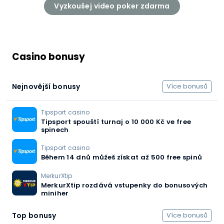
Vyzkoušej video poker zdarma
Casino bonusy
Nejnovější bonusy
Více bonusů
Tipsport casino
Tipsport spouští turnaj o 10 000 Kč ve free
spinech
Tipsport casino
Během 14 dnů můžeš získat až 500 free spinů
MerkurXtip
MerkurXtip rozdává vstupenky do bonusových
miniher
Top bonusy
Více bonusů