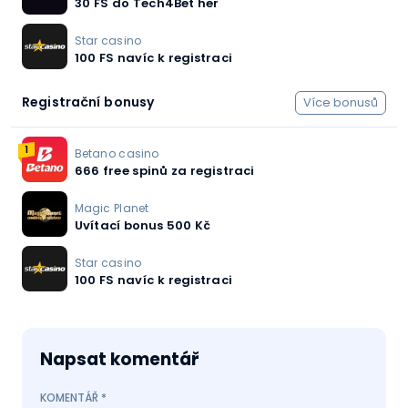
30 FS do Tech4Bet her
Star casino
100 FS navíc k registraci
Registrační bonusy
Více bonusů
1
Betano casino
666 free spinů za registraci
Magic Planet
Uvítací bonus 500 Kč
Star casino
100 FS navíc k registraci
Napsat komentář
KOMENTÁŘ
*