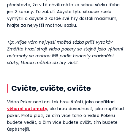
představte, že v té chvíli máte za sebou sázku třeba
jen 2 koruny. To zabolí. Abyste tyto situace zcela
vymýtili a abyste z každé své hry dostali maximum,
hrajte za nejvyšší možnou sázku.
Tip: Přijde vám nejvyšší možná sázka příliš vysoká?
Změňte hrací stroj! Video pokery se stejně jako výherní
automaty se mohou lišit podle hodnoty maximální
sázky, kterou můžete do hry vložit.
Cvičte, cvičte, cvičte
Video Poker není ani tak hrou štěstí, jako například
výherní automaty
, ale hrou dovedností, jako například
poker. Proto platí, že čím více toho o Video Pokeru
budete vědět, a čím více budete cvičit, tím budete
úspěšnější.