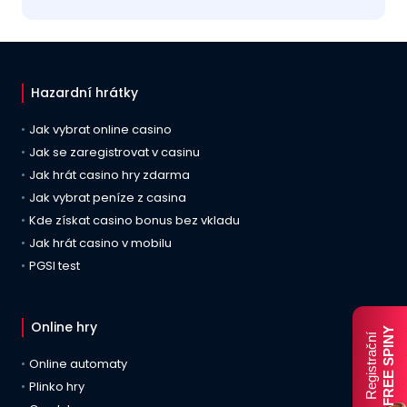
Hazardní hrátky
Jak vybrat online casino
Jak se zaregistrovat v casinu
Jak hrát casino hry zdarma
Jak vybrat peníze z casina
Kde získat casino bonus bez vkladu
Jak hrát casino v mobilu
PGSI test
Online hry
FREE SPINY
Registrační
Online automaty
Plinko hry