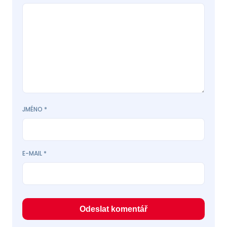
JMÉNO
*
E-MAIL
*