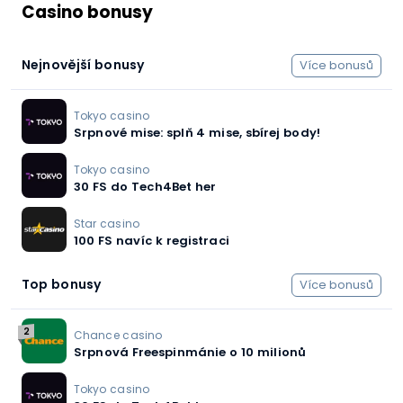
Casino bonusy
Nejnovější bonusy
Více bonusů
Tokyo casino
Srpnové mise: splň 4 mise, sbírej body!
Tokyo casino
30 FS do Tech4Bet her
Star casino
100 FS navíc k registraci
Top bonusy
Více bonusů
2
Chance casino
Srpnová Freespinmánie o 10 milionů
Tokyo casino