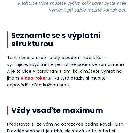
V tabulce výše můžete vyčíst, kolik karet byste měli
vyměnit při každé možné kombinaci.
Seznamte se s výplatní
strukturou
Tento bod je úzce spjatý s bodem číslo 1. Kolik
vyhrajete, když trefíte jednotlivé pokerové kombinace?
A je to více v porovnání s tím, kolik můžete vyhrát na
jiném
Video Pokeru
? Na tyto otázky si musíte
odpovědět před každou hrou.
Vždy vsaďte maximum
Představte si, že vám na obrazovce padne Royal Flush.
Pravděpodobnost je nízká, ale stává se to. A teď si