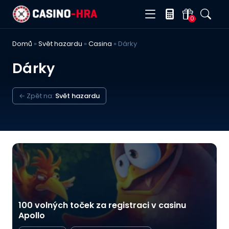
0
Domů
»
Svět hazardu
»
Casina
»
Dárky
Dárky
← Zpět na:
Svět hazardu
100 volných toček za registraci v casinu
Apollo