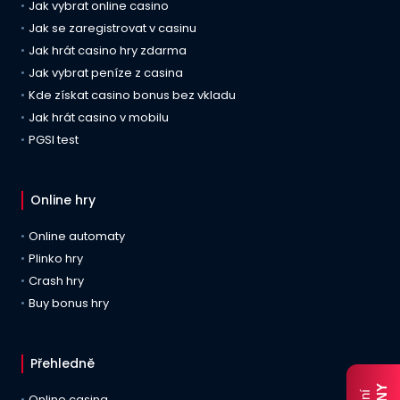
Jak vybrat online casino
Jak se zaregistrovat v casinu
Jak hrát casino hry zdarma
Jak vybrat peníze z casina
Kde získat casino bonus bez vkladu
Jak hrát casino v mobilu
PGSI test
Online hry
Online automaty
Plinko hry
Crash hry
Buy bonus hry
Přehledně
Online casina