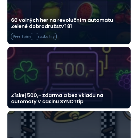
60 volných her na revolučním automatu
Zelené dobrodružství 81
Free Spiny
sazka hry
Získej 500,- zdarma a bez vkladu na
automaty v casinu SYNOTtip