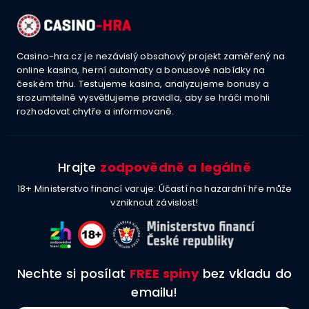
Casino-hra.cz je nezávislý obsahový projekt zaměřený na
online kasina, herní automaty a bonusové nabídky na
českém trhu. Testujeme kasina, analyzujeme bonusy a
srozumitelně vysvětlujeme pravidla, aby se hráči mohli
rozhodovat chytře a informovaně.
Hrajte
zodpovědně a legálně
18+ Ministerstvo financí varuje: Účastí na hazardní hře může
vzniknout závislost!
Nechte si posílat
FREE spiny
bez vkladu do
emailu!