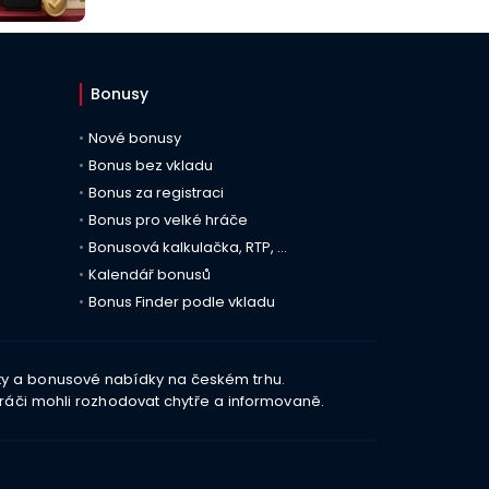
Bonusy
Nové bonusy
Bonus bez vkladu
Bonus za registraci
Bonus pro velké hráče
Bonusová kalkulačka, RTP, …
Kalendář bonusů
Bonus Finder podle vkladu
aty a bonusové nabídky na českém trhu.
ráči mohli rozhodovat chytře a informovaně.