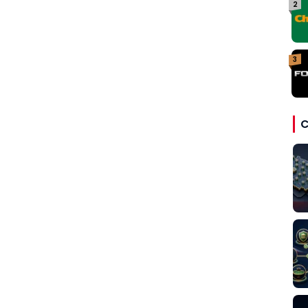
2
3
C