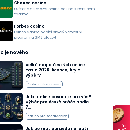
Chance casino
Ověřené a seriózní online casino s bonusem
zdarma
Forbes casino
Forbes casino nabízí skvělý věrnostní
program a SMS platby!
o je nového
Velká mapa českých online
casin 2026: licence, hry a
výběry
česká online casina
Jaké online casino je pro vás?
Výběr pro české hráče podle
7…
casino pro začátečníky
Jak poznat opravdu nejlepší