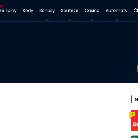
ee spiny
Kódy
Bonusy
Soutěže
Casina
Automaty
Č
N
1