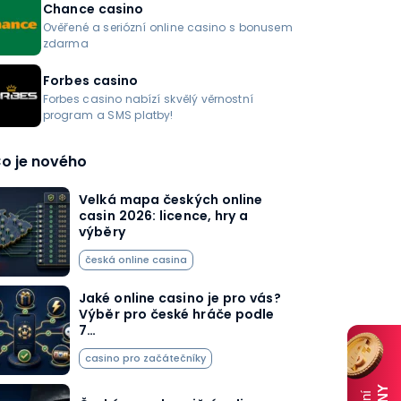
Chance casino
Ověřené a seriózní online casino s bonusem
zdarma
Forbes casino
Forbes casino nabízí skvělý věrnostní
program a SMS platby!
o je nového
Velká mapa českých online
casin 2026: licence, hry a
výběry
česká online casina
Jaké online casino je pro vás?
Výběr pro české hráče podle
7…
casino pro začátečníky