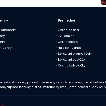
e hry
Přehledně
e automaty
Online casina
 hry
LIVE casina
 hry
Online loterie
onus hry
FREE spiny dnes
Exkluzivní promo kódy
Exkluzivní soutěže
Casino kalkulačky
závislý obsahový projekt zaměřený na online kasina, herní autom
nalyzujeme bonusy a srozumitelně vysvětlujeme pravidla, aby se h