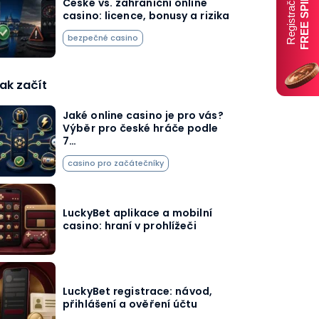
FREE SPINY
Registrační
České vs. zahraniční online
casino: licence, bonusy a rizika
bezpečné casino
ak začít
Jaké online casino je pro vás?
Výběr pro české hráče podle
7…
casino pro začátečníky
LuckyBet aplikace a mobilní
casino: hraní v prohlížeči
LuckyBet registrace: návod,
přihlášení a ověření účtu