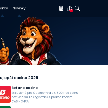
lánky
Novinky
0
ejlepší casina 2026
Betano casino
Exkluzivně pro Casino-hra.cz: 600 free spinů
bez vkladu za registraci s promo kódem
CASINOHRA.