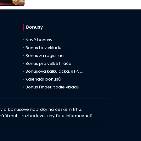
Bonusy
Nové bonusy
Bonus bez vkladu
Bonus za registraci
Bonus pro velké hráče
Bonusová kalkulačka, RTP, …
Kalendář bonusů
Bonus Finder podle vkladu
aty a bonusové nabídky na českém trhu.
ráči mohli rozhodovat chytře a informovaně.