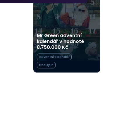
Mr Green adventní
kalendář v hodnotě
8.750.000 Kč
Adventní kalendář
free spin