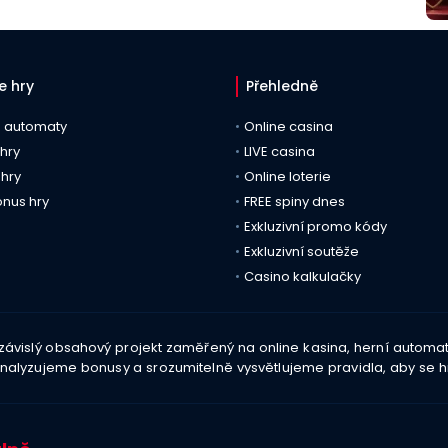
e hry
Přehledně
e automaty
Online casina
 hry
LIVE casina
 hry
Online loterie
onus hry
FREE spiny dnes
Exkluzivní promo kódy
Exkluzivní soutěže
Casino kalkulačky
závislý obsahový projekt zaměřený na online kasina, herní autom
nalyzujeme bonusy a srozumitelně vysvětlujeme pravidla, aby se h