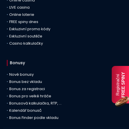
Online casina
LIVE casina
Online loterie
FREE spiny dnes
Exkluzivní promo kódy
Exkluzivní soutěže
Casino kalkulačky
Bonusy
Nové bonusy
FREE SPINY
Registrační
Bonus bez vkladu
Bonus za registraci
Bonus pro velké hráče
Bonusová kalkulačka, RTP, …
Kalendář bonusů
Bonus Finder podle vkladu