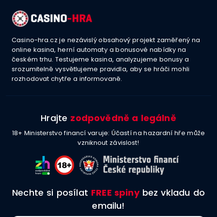
Casino-hra.cz je nezávislý obsahový projekt zaměřený na
online kasina, herní automaty a bonusové nabídky na
českém trhu. Testujeme kasina, analyzujeme bonusy a
srozumitelně vysvětlujeme pravidla, aby se hráči mohli
rozhodovat chytře a informovaně.
Hrajte
zodpovědně a legálně
18+ Ministerstvo financí varuje: Účastí na hazardní hře může
vzniknout závislost!
Nechte si posílat
FREE spiny
bez vkladu do
emailu!