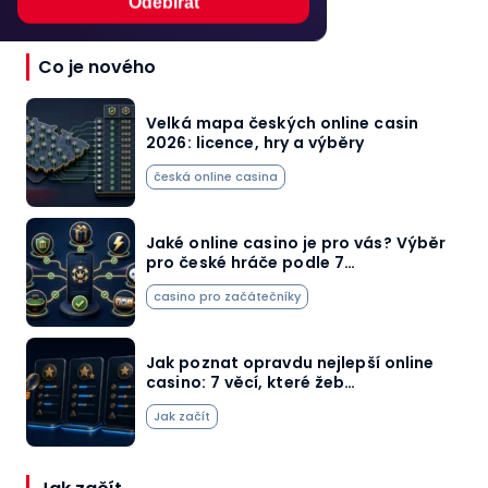
SMS platby!
Co je nového
Velká mapa českých online casin
2026: licence, hry a výběry
česká online casina
Jaké online casino je pro vás? Výběr
pro české hráče podle 7…
casino pro začátečníky
Jak poznat opravdu nejlepší online
casino: 7 věcí, které žeb…
Jak začít