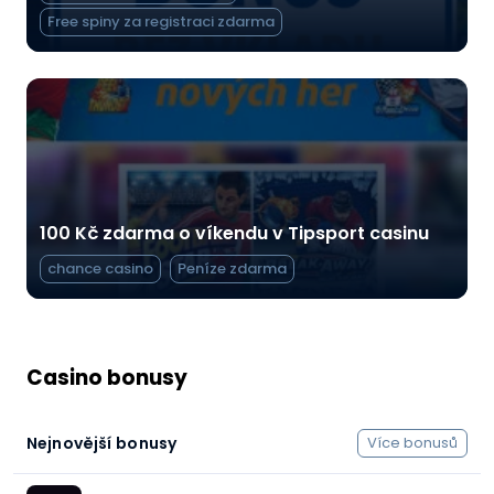
Free spiny za registraci zdarma
100 Kč zdarma o víkendu v Tipsport casinu
chance casino
Peníze zdarma
Casino bonusy
Nejnovější bonusy
Více bonusů