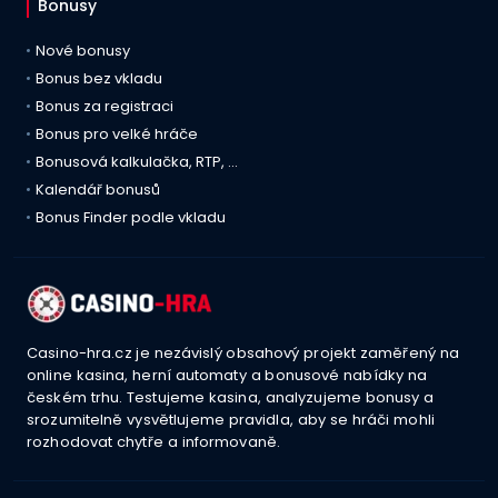
Bonusy
Nové bonusy
Bonus bez vkladu
Bonus za registraci
Bonus pro velké hráče
Bonusová kalkulačka, RTP, …
Kalendář bonusů
Bonus Finder podle vkladu
Casino-hra.cz je nezávislý obsahový projekt zaměřený na
online kasina, herní automaty a bonusové nabídky na
českém trhu. Testujeme kasina, analyzujeme bonusy a
srozumitelně vysvětlujeme pravidla, aby se hráči mohli
rozhodovat chytře a informovaně.