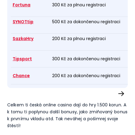
Fortuna
300 Kč za plnou registraci
SYNOTtip
500 Kč za dokončenou registraci
SazkaHry
200 Kč za plnou registraci
Tipsport
300 Kč za dokončenou registraci
Chance
200 Kč za dokončenou registraci
→
Celkem ti česká online casina dají do hry 1.500 korun. A
k tomu ti poplynou další bonusy, jako zmiňovaný bonus
k prvnímu vkladu atd. Tak neváhej a pošimrej svoje
štěstí!