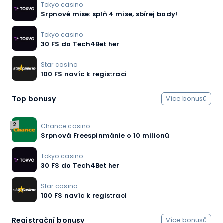
Tokyo casino
Srpnové mise: splň 4 mise, sbírej body!
Tokyo casino
30 FS do Tech4Bet her
Star casino
100 FS navíc k registraci
Top bonusy
Více bonusů
2
Chance casino
Srpnová Freespinmánie o 10 milionů
Tokyo casino
30 FS do Tech4Bet her
Star casino
100 FS navíc k registraci
Registrační bonusy
Více bonusů