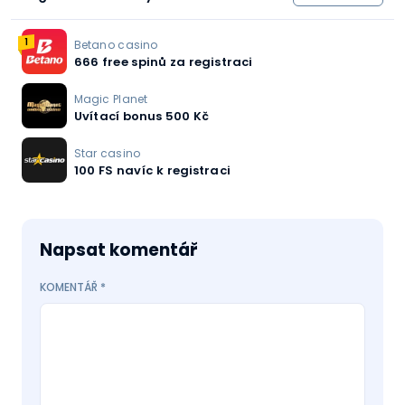
1
Betano casino
666 free spinů za registraci
Magic Planet
Uvítací bonus 500 Kč
Star casino
100 FS navíc k registraci
Napsat komentář
KOMENTÁŘ
*