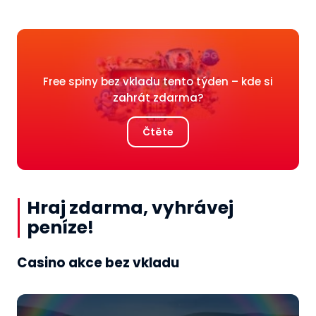
Free spiny bez vkladu tento týden – kde si
zahrát zdarma?
Čtěte
Hraj zdarma, vyhrávej
peníze!
Casino akce bez vkladu