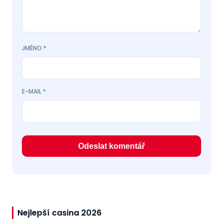
JMÉNO
*
E-MAIL
*
Nejlepší casina 2026