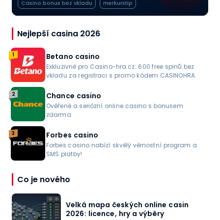
Casino bonus bez vkladu
merkurxtip
Nejlepší casina 2026
1
Betano casino
Exkluzivně pro Casino-hra.cz: 600 free spinů bez
vkladu za registraci s promo kódem CASINOHRA.
2
Chance casino
Ověřené a seriózní online casino s bonusem
zdarma
3
Forbes casino
Forbes casino nabízí skvělý věrnostní program a
SMS platby!
Co je nového
Velká mapa českých online casin
2026: licence, hry a výběry