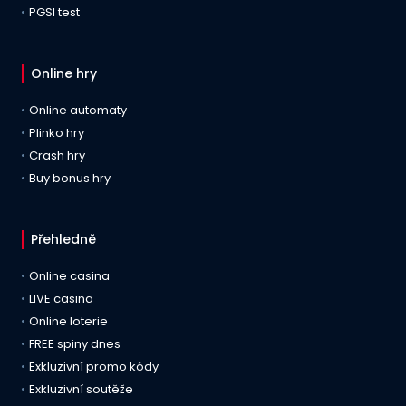
PGSI test
Online hry
Online automaty
Plinko hry
Crash hry
Buy bonus hry
Přehledně
Online casina
LIVE casina
Online loterie
FREE spiny dnes
Exkluzivní promo kódy
Exkluzivní soutěže