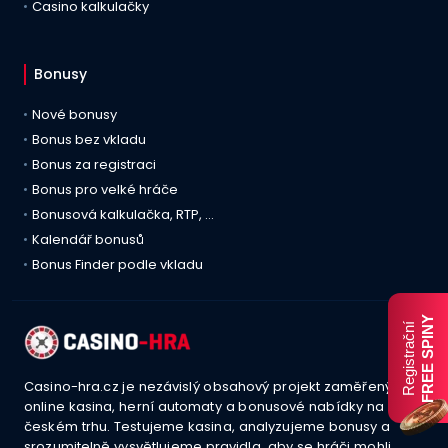
Casino kalkulačky
Bonusy
Nové bonusy
Bonus bez vkladu
Bonus za registraci
Bonus pro velké hráče
Bonusová kalkulačka, RTP, …
Kalendář bonusů
Bonus Finder podle vkladu
FREE SPINY
Registrační
Casino-hra.cz je nezávislý obsahový projekt zaměřený na
online kasina, herní automaty a bonusové nabídky na
českém trhu. Testujeme kasina, analyzujeme bonusy a
srozumitelně vysvětlujeme pravidla, aby se hráči mohli