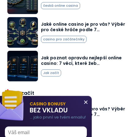
česká online casina
Jaké online casino je pro vás? Výběr
pro české hráče podle 7…
casino pro začátečníky
Jak poznat opravdu nejlepší online
casino: 7 věcí, které žeb…
Jak začít
Jak začít
×
CASINO BONUSY
BEZ VKLADU
Jaké online casino je pro vás? Výběr
pro české hráče podle 7…
... jako první ve tvém emailu!
casino pro začátečníky