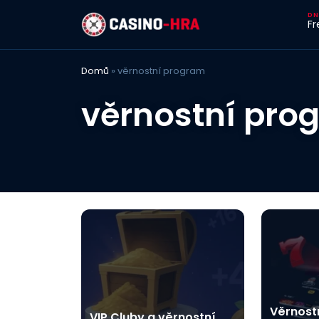
Fr
Domů
»
věrnostní program
věrnostní pro
Věrnost
VIP Cluby a věrnostní